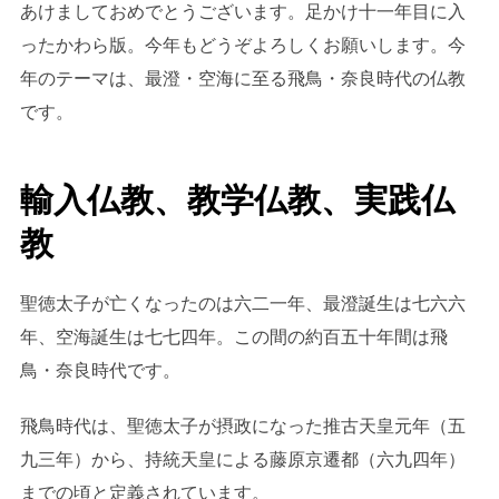
あけましておめでとうございます。足かけ十一年目に入
ったかわら版。今年もどうぞよろしくお願いします。今
年のテーマは、最澄・空海に至る飛鳥・奈良時代の仏教
です。
輸入仏教、教学仏教、実践仏
教
聖徳太子が亡くなったのは六二一年、最澄誕生は七六六
年、空海誕生は七七四年。この間の約百五十年間は飛
鳥・奈良時代です。
飛鳥時代は、聖徳太子が摂政になった推古天皇元年（五
九三年）から、持統天皇による藤原京遷都（六九四年）
までの頃と定義されています。