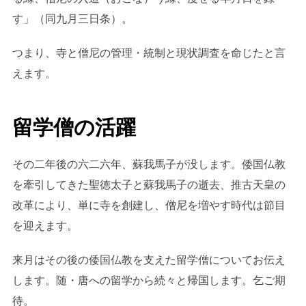
す」（同九月三日条）。
つまり、寺と僧尼の管理・統制と現状調査を命じたと言
えます。
留学僧の活躍
その二年後の六二六年、蘇我馬子が没します。倭国仏教
を牽引してきた聖徳太子と蘇我馬子の逝去、推古天皇の
改革により、単に寺を創建し、僧尼を増やす時代は節目
を迎えます。
来月はその後の倭国仏教を支えた留学僧についてお伝え
します。随・唐への留学から続々と帰国します。乞ご期
待。