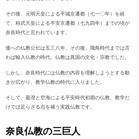
その後、元明天皇による平城京遷都（七一〇年）を経
て、桓武天皇による平安京遷都（七九四年）までの頃が
奈良時代と言われています。
倭への仏教公伝は五三八年。その後、飛鳥時代までは言
わば輸入仏教の時代。仏教は異国の文化・宗教でした。
しかし、奈良時代には仏教の内容を理解しようとする動
きが広がり、教学仏教の時代に入りました。
そして、最澄と空海による平安時代初期の仏教。教学だ
けでは足らざる点を補う実践仏教です。
奈良仏教の三巨人