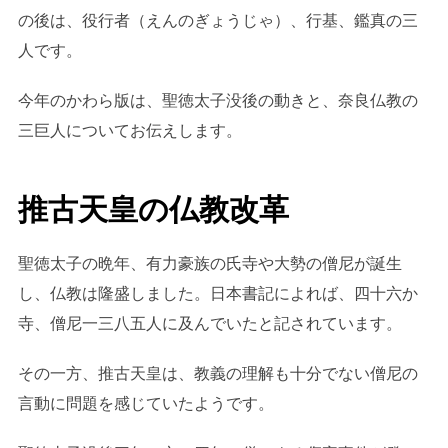
の後は、役行者（えんのぎょうじゃ）、行基、鑑真の三
人です。
今年のかわら版は、聖徳太子没後の動きと、奈良仏教の
三巨人についてお伝えします。
推古天皇の仏教改革
聖徳太子の晩年、有力豪族の氏寺や大勢の僧尼が誕生
し、仏教は隆盛しました。日本書記によれば、四十六か
寺、僧尼一三八五人に及んでいたと記されています。
その一方、推古天皇は、教義の理解も十分でない僧尼の
言動に問題を感じていたようです。