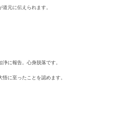
が道元に伝えられます。
如浄に報告。心身脱落です。
大悟に至ったことを認めます。
。