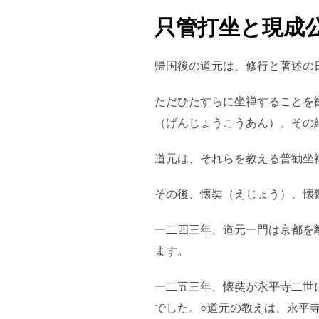
只管打坐と現成
帰国後の道元は、修行と著述の
ただひたすらに坐禅することを
（げんじょうこうあん）、その
道元は、それらを教える普勧坐
その後、懐奘（えじょう）、懐
一二四三年、道元一門は京都を
ます。
一二五三年、懐奘が永平寺二世
でした。○道元の教えは、永平