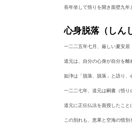
長年坐して悟りを開き面壁九年
心身脱落（しん
一二二五年七月、厳しい夏安居
道元は、自分の心身が自分を離
如浄は「脱落、脱落」と語り、
一二二七年、道元は嗣書（悟り
道元に正伝仏法を面授したこと
この別れも、恵果と空海の惜別