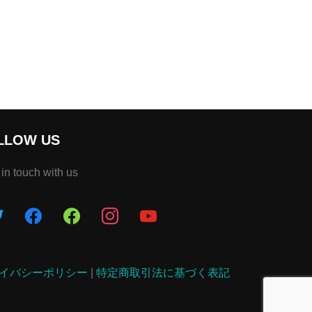
LLOW US
 in touch with us
イバシーポリシー
|
特定商取引法に基づく表記