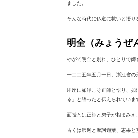
ました。
そんな時代に仏道に救いと悟り
明全（みょうぜ
やがて明全と別れ、ひとりで師
一二二五年五月一日、浙江省の
即座に如浄こそ正師と悟り、如
る」と語ったと伝えられていま
面授とは正師と弟子が相まみえ
古くは釈迦と摩訶迦葉、恵果と