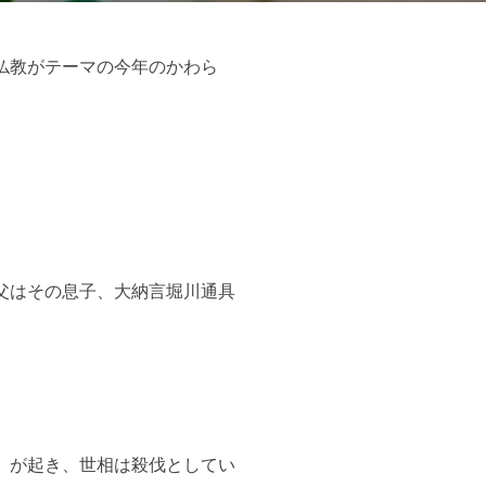
仏教がテーマの今年のかわら
父はその息子、大納言堀川通具
）が起き、世相は殺伐としてい