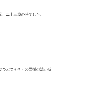
元、二十三歳の時でした。
ぶつぶつそそ）の面授の法が成