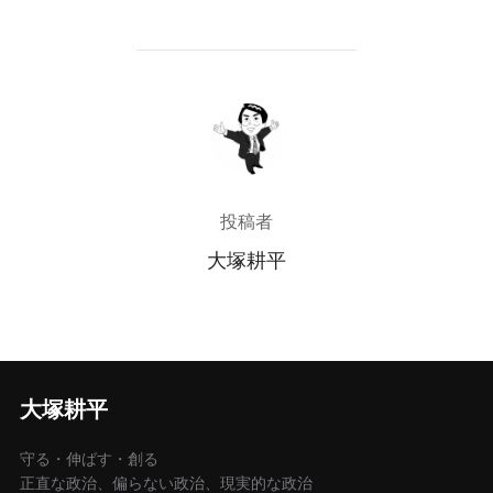
投稿者
投稿者
大塚耕平
大塚耕平
守る・伸ばす・創る
正直な政治、偏らない政治、現実的な政治