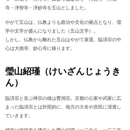
寺・浄智寺・浄妙寺を五山としました。
やがて五山は、仏教よりも政治や文化の拠点となり、儒
学や文学が盛んになりました（五山文学）。
しかし、仏教から離れた五山はやがて衰退。臨済宗の中
心は大徳寺、妙心寺に移ります。
瑩山紹瑾（けいざんじょうき
ん）
臨済宗と並ぶ禅宗の雄は曹洞宗。京都の公家や武家に広
まった臨済宗とは対照的に、地方の大名や庶民に浸透し
ていきます。