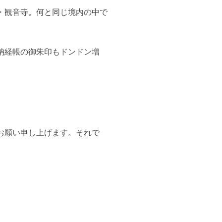
・観音寺。何と同じ境内の中で
納経帳の御朱印もドンドン増
お願い申し上げます。それで