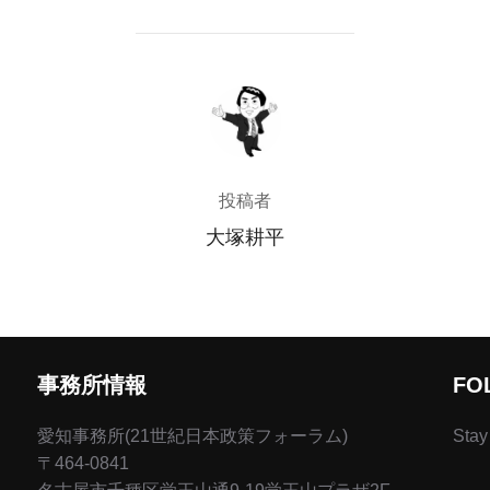
投稿者
投稿者
大塚耕平
事務所情報
FO
愛知事務所(21世紀日本政策フォーラム)
Stay
〒464-0841