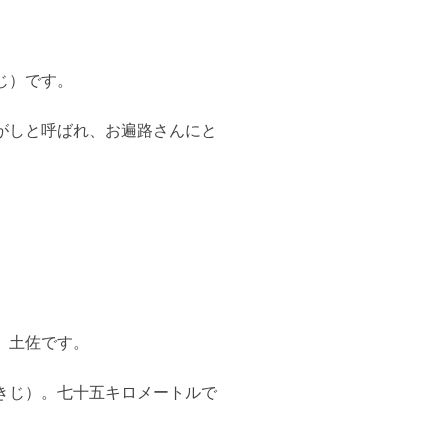
じ）です。
がしと呼ばれ、お遍路さんにと
、土佐です。
きじ）。七十五キロメートルで