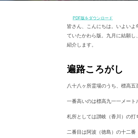
PDF版をダウンロード
皆さん、こんにちは。いよいよ
ていたかわら版。九月に結願し
紹介します。
遍路ころがし
八十八ヶ所霊場のうち、標高五
一番高いのは標高九一一メート
札所としては讃岐（香川）の打
二番目は阿波（徳島）の十二番