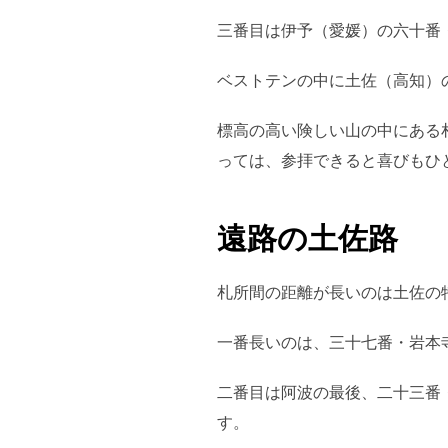
三番目は伊予（愛媛）の六十番
ベストテンの中に土佐（高知）
標高の高い険しい山の中にある
っては、参拝できると喜びもひ
遠路の土佐路
札所間の距離が長いのは土佐の
一番長いのは、三十七番・岩本
二番目は阿波の最後、二十三番
す。