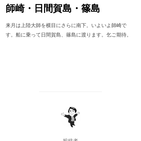
師崎・日間賀島・篠島
来月は上陸大師を横目にさらに南下。いよいよ師崎で
す。船に乗って日間賀島、篠島に渡ります。乞ご期待。
投稿者
投稿者