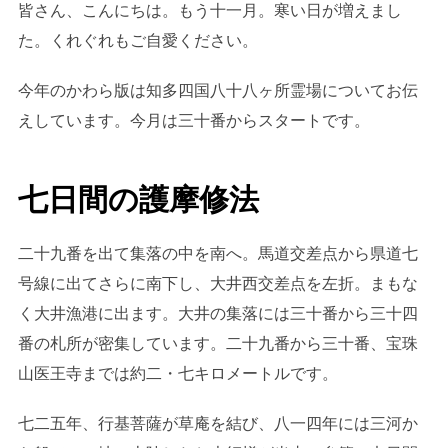
皆さん、こんにちは。もう十一月。寒い日が増えまし
た。くれぐれもご自愛ください。
今年のかわら版は知多四国八十八ヶ所霊場についてお伝
えしています。今月は三十番からスタートです。
七日間の護摩修法
二十九番を出て集落の中を南へ。馬道交差点から県道七
号線に出てさらに南下し、大井西交差点を左折。まもな
く大井漁港に出ます。大井の集落には三十番から三十四
番の札所が密集しています。二十九番から三十番、宝珠
山医王寺までは約二・七キロメートルです。
七二五年、行基菩薩が草庵を結び、八一四年には三河か