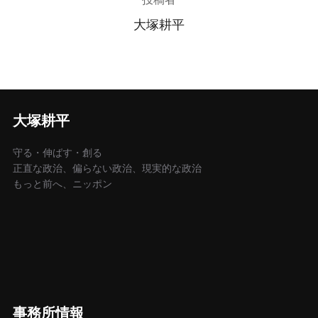
大塚耕平
大塚耕平
守る・伸ばす・創る
正直な政治、偏らない政治、現実的な政治
もっと前へ、ニッポン
事務所情報