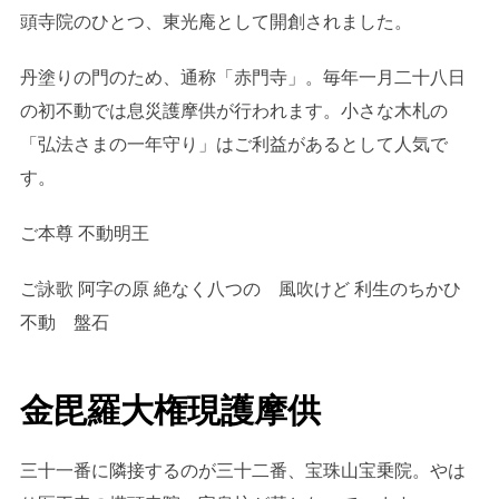
頭寺院のひとつ、東光庵として開創されました。
丹塗りの門のため、通称「赤門寺」。毎年一月二十八日
の初不動では息災護摩供が行われます。小さな木札の
「弘法さまの一年守り」はご利益があるとして人気で
す。
ご本尊 不動明王
ご詠歌 阿字の原 絶なく八つの 風吹けど 利生のちかひ
不動 盤石
金毘羅大権現護摩供
三十一番に隣接するのが三十二番、宝珠山宝乗院。やは