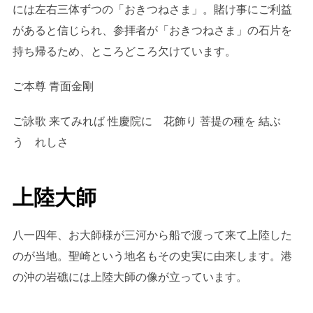
には左右三体ずつの「おきつねさま」。賭け事にご利益
があると信じられ、参拝者が「おきつねさま」の石片を
持ち帰るため、ところどころ欠けています。
ご本尊 青面金剛
ご詠歌 来てみれば 性慶院に 花飾り 菩提の種を 結ぶ
う れしさ
上陸大師
八一四年、お大師様が三河から船で渡って来て上陸した
のが当地。聖崎という地名もその史実に由来します。港
の沖の岩礁には上陸大師の像が立っています。