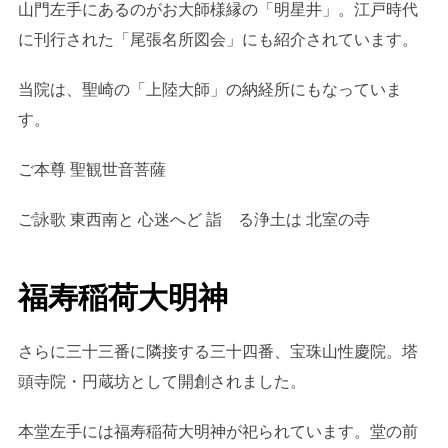
山門左手にあるのがお大師様縁の「明星井」。江戸時代
に刊行された「尾張名所図会」にも紹介されています。
当院は、聖崎の「上陸大師」の納経所にもなっていま
す。
ご本尊 聖観世音菩薩
ご詠歌 東西南と 心迷へど 詣 る浄土は 北室の寺
福寿稲荷大明神
さらに三十三番に隣接する三十四番、宝珠山性慶院。塔
頭寺院・円蔵坊として開創されました。
本堂左手には福寿稲荷大明神が祀られています。堂の前