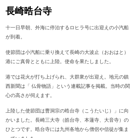
長崎晧台寺
十一日早朝、外海に停泊するロヒラ号に出迎えの小汽船
が到着。
使節団は小汽船に乗り換えて長崎の大波止（おおはと）
港にご真骨とともに上陸。使命を果たしました。
港では花火が打ち上げられ、大群衆が出迎え。地元の鎮
西新聞は「 仏骨物語」という連載記事を掲載。当時の関
心の高さが伺えます。
上陸した使節団は曹洞宗の晧台寺（こうたいじ）」に向
かいました。長崎三大寺（皓台寺、本蓮寺、大音寺）の
ひとつです。晧台寺には九州各地から僧侶や信徒が集ま