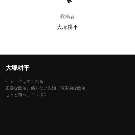
投稿者
大塚耕平
大塚耕平
守る・伸ばす・創る
正直な政治、偏らない政治、現実的な政治
もっと前へ、ニッポン