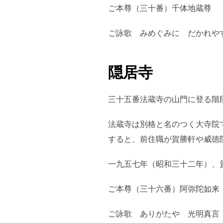
ご本尊（三十番）千体地蔵尊
ご詠歌 みめぐみに だかれや
隠居寺
三十五番法蔵寺の山門に登る階
法蔵寺は別格と名のつく大寺院
すると、前住職が賀勝軒や威徳
一九五七年（昭和三十二年）、
ご本尊（三十六番）阿弥陀如来
ご詠歌 ありがたや 光明真言