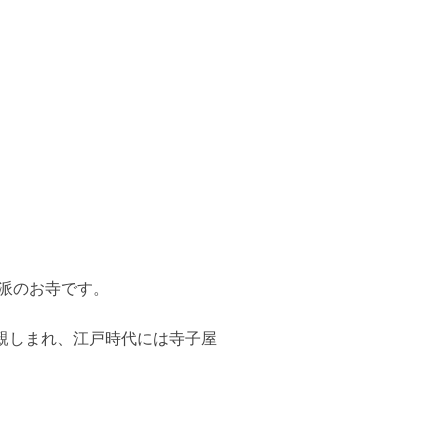
派のお寺です。
親しまれ、江戸時代には寺子屋