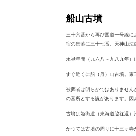
船山古墳
三十六番から再び国道一号線に
宿の集落に三十七番、天神山法
永禄年間（九六八～九八九年）
すぐ近くに船（舟）山古墳。東
被葬者は明らかではありません
の墓所とする説があります。因
古墳は姫街道（東海道脇往還）
かつては古墳の周りに十三ヶ寺