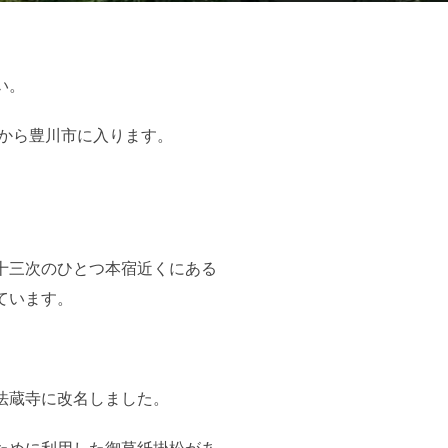
い。
から豊川市に入ります。
十三次のひとつ本宿近くにある
ています。
法蔵寺に改名しました。