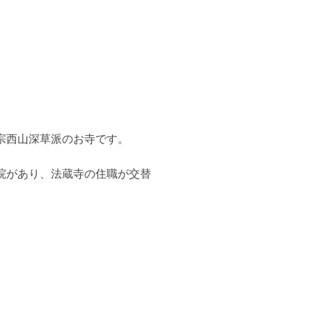
宗西山深草派のお寺です。
院があり、法蔵寺の住職が交替