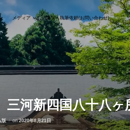
メディア
講演・執筆依頼(お問い合わせ)
号】三河新四国八十八ヶ
投
ら版
on
2020年8月21日
稿