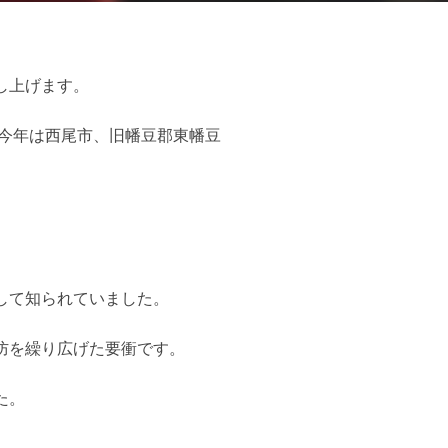
し上げます。
今年は西尾市、旧幡豆郡東幡豆
して知られていました。
防を繰り広げた要衝です。
た。