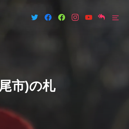
サイ
尾市)の札