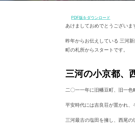
PDF版をダウンロード
あけましておめでとうございま
昨年からお伝えしている 三河
町の札所からスタートです。
三河の小京都、
二〇一一年に旧幡豆町、旧一色
平安時代には吉良荘が置かれ、
三河最古の塩田を擁し、西尾の