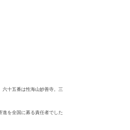
。六十五番は性海山妙善寺。三
寄進を全国に募る責任者でした