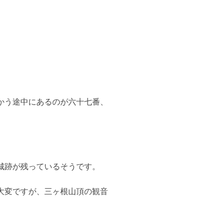
かう途中にあるのが六十七番、
城跡が残っているそうです。
大変ですが、三ヶ根山頂の観音