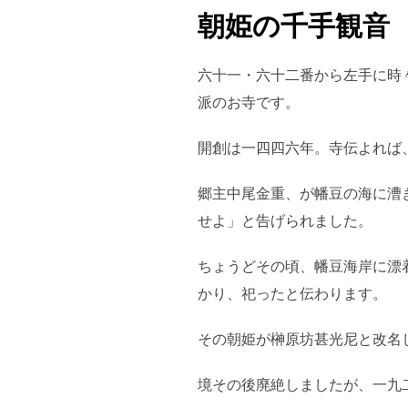
朝姫の千手観音
六十一・六十二番から左手に時
派のお寺です。
開創は一四四六年。寺伝よれば
郷主中尾金重、が幡豆の海に漕
せよ」と告げられました。
ちょうどその頃、幡豆海岸に漂
かり、祀ったと伝わります。
その朝姫が榊原坊甚光尼と改名
境その後廃絶しましたが、一九