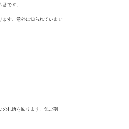
八番です。
ります。意外に知られていませ
つの札所を回ります。乞ご期