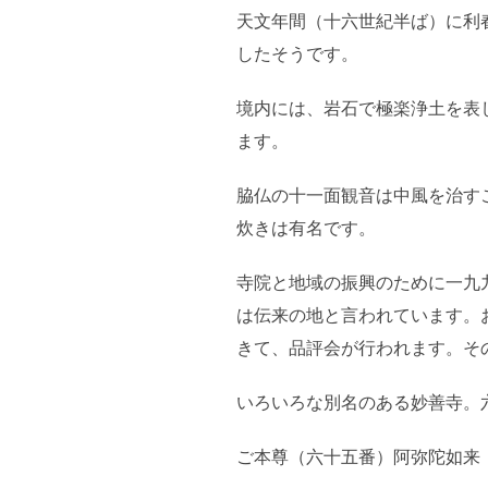
天文年間（十六世紀半ば）に利
したそうです。
境内には、岩石で極楽浄土を表
ます。
脇仏の十一面観音は中風を治す
炊きは有名です。
寺院と地域の振興のために一九
は伝来の地と言われています。
きて、品評会が行われます。そ
いろいろな別名のある妙善寺。
ご本尊（六十五番）阿弥陀如来