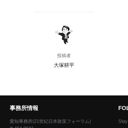
投稿者
投稿者
大塚耕平
事務所情報
FO
愛知事務所(21世紀日本政策フォーラム)
Stay