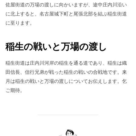
佐屋街道の万場の渡しに向かいますが、途中庄内川沿い
に北上すると、名古屋城下町と尾張北部を結ぶ稲生街道
に至ります。
稲生の戦いと万場の渡し
稲生街道は庄内川河岸の稲生を通る道であり、稲生は織
田信長、信行兄弟が戦った稲生の戦いの合戦地です。来
月は稲生の戦いと万場の渡しについてお伝えします。乞
ご期待。
投稿者