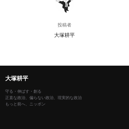
投稿者
大塚耕平
大塚耕平
守る・伸ばす・創る
正直な政治、偏らない政治、現実的な政治
もっと前へ、ニッポン