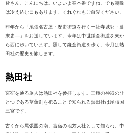
皆さん、こんにちは。いよいよ春本番ですね。でも朝晩
は冷え込む日もあります。くれぐれもご自愛ください。
昨年から「尾張名古屋・歴史街道を行くー社寺城郭・幕
末史―」をお送しています。今年は中世鎌倉街道を東か
ら西に歩いています。題して鎌倉街道を歩く。今月は熱
田社の歴史を旅します。
熱田社
宮宿を通る旅人は熱田社を参拝します。三種の神器のひ
とつである草薙剣を祀ることで知られる熱田社は尾張国
三宮です。
古くから尾張国の南、宮宿の地方大社として知られ、中