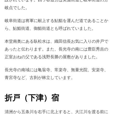
岐点でした。
岐阜街道は将軍に献上する鮎鮨を運んだ道であることか
ら、鮎鮨街道、御鮨街道とも呼ばれていました。
本堂南奥にある臥松水は、織田信長お気に入りの井戸で
あったと伝わります。また、長光寺の南には豊臣秀吉の
正室おねの父である浅野長勝の屋敷がありました。
長光寺の南域には亀翁寺、常楽寺、無量光院、安楽寺、
青宮寺など、古刹が林立しています。
折戸（下津）宿
清洲から五条川を右手に北上すると、大江川を渡る前に