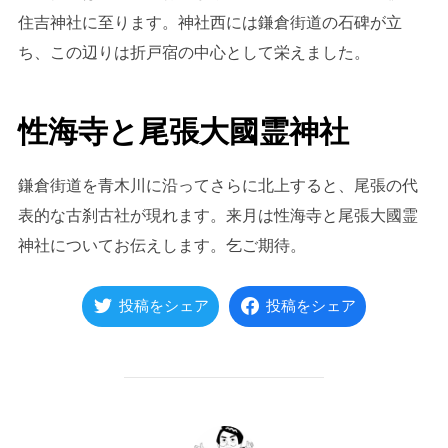
住吉神社に至ります。神社西には鎌倉街道の石碑が立
ち、この辺りは折戸宿の中心として栄えました。
性海寺と尾張大國霊神社
鎌倉街道を青木川に沿ってさらに北上すると、尾張の代
表的な古刹古社が現れます。来月は性海寺と尾張大國霊
神社についてお伝えします。乞ご期待。
投稿をシェア
投稿をシェア
投稿者