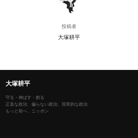
投稿者
大塚耕平
大塚耕平
守る・伸ばす・創る
正直な政治、偏らない政治、現実的な政治
もっと前へ、ニッポン