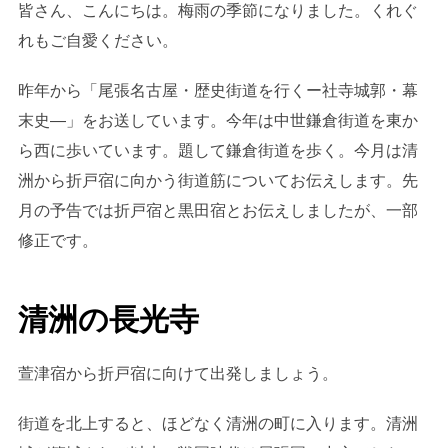
皆さん、こんにちは。梅雨の季節になりました。くれぐ
れもご自愛ください。
昨年から「尾張名古屋・歴史街道を行くー社寺城郭・幕
末史―」をお送しています。今年は中世鎌倉街道を東か
ら西に歩いています。題して鎌倉街道を歩く。今月は清
洲から折戸宿に向かう街道筋についてお伝えします。先
月の予告では折戸宿と黒田宿とお伝えしましたが、一部
修正です。
清洲の長光寺
萱津宿から折戸宿に向けて出発しましょう。
街道を北上すると、ほどなく清洲の町に入ります。清洲