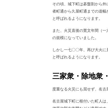
その頃、城下町は碁盤割から外
者町通から久屋町通までの道幅
と呼ばれるようになります。
また、火災直後の寛文年間（一
の規模になっていました。
しかし一七〇〇年、再び大火に
と呼ばれるようになります。
三家衆・除地衆
度重なる火災にも屈せず、名古
名古屋城下町に根付いた町人は