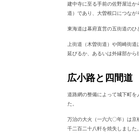
建中寺に至る手前の佐野屋辻か
道）であり、大曽根口につなが
東海道は幕府直営の五街道のひ
上街道（木曽街道）や岡崎街道
延びるか、あるいは外縁部から
広小路と四間道
道路網の整備によって城下町を
た。
万治の大火（一六六〇年）は京
千二百二十八軒を焼失しました