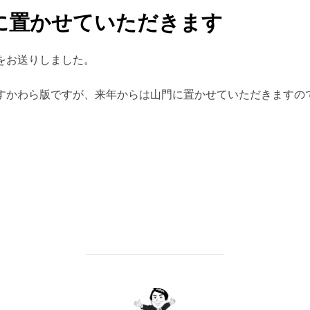
に置かせていただきます
をお送りしました。
すかわら版ですが、来年からは山門に置かせていただきますの
。
投稿者