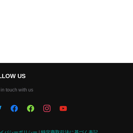
LLOW US
 in touch with us
イバシーポリシー
|
特定商取引法に基づく表記