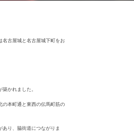
は名古屋城と名古屋城下町をお
が築かれました。
北の本町通と東西の伝馬町筋の
があり、脇街道につながりま