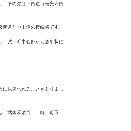
り、その先は下街道（善光寺街
東海道と中山道の接続路です。
り、城下町中心部から放射状に
火に見舞われることもありまし
し、武家屋敷百十二軒、町屋二