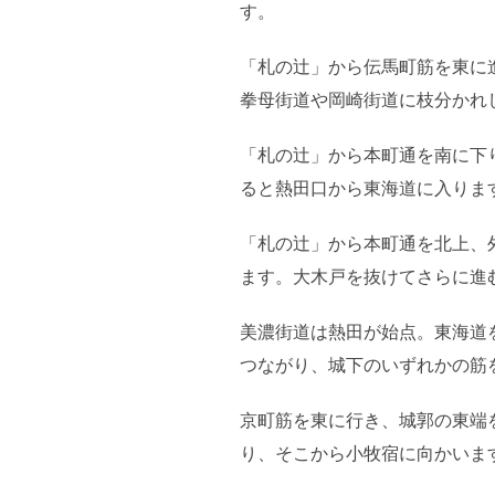
す。
「札の辻」から伝馬町筋を東に
拳母街道や岡崎街道に枝分かれ
「札の辻」から本町通を南に下
ると熱田口から東海道に入りま
「札の辻」から本町通を北上、
ます。大木戸を抜けてさらに進
美濃街道は熱田が始点。東海道
つながり、城下のいずれかの筋
京町筋を東に行き、城郭の東端
り、そこから小牧宿に向かいま