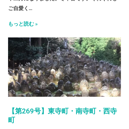
ご自愛く…
もっと読む »
【第269号】東寺町・南寺町・西寺
町