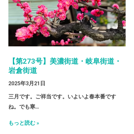
【第273号】美濃街道・岐阜街道・
岩倉街道
2025年3月21日
三月です。ご祥当です。いよいよ春本番です
ね。でも寒…
もっと読む »