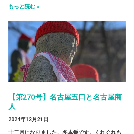
もっと読む »
【第270号】名古屋五口と名古屋商
人
2024年12月21日
十二月になりました。冬本番です。くれぐれも