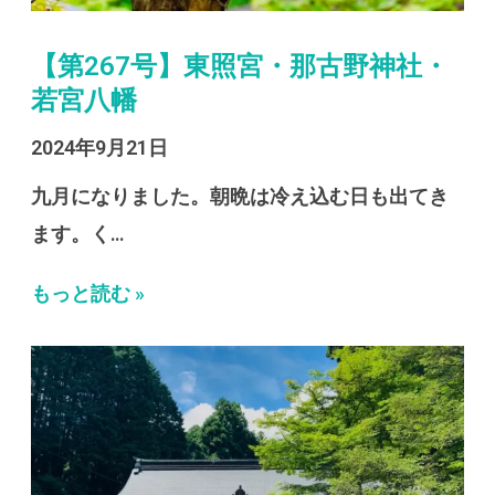
【第267号】東照宮・那古野神社・
若宮八幡
2024年9月21日
九月になりました。朝晩は冷え込む日も出てき
ます。く…
もっと読む »