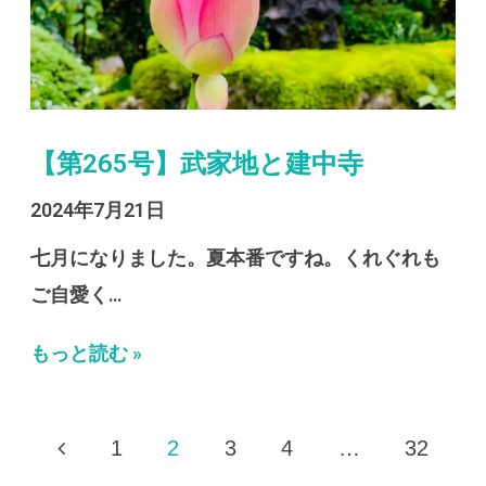
【第265号】武家地と建中寺
2024年7月21日
七月になりました。夏本番ですね。くれぐれも
ご自愛く…
もっと読む »
1
2
3
4
…
32