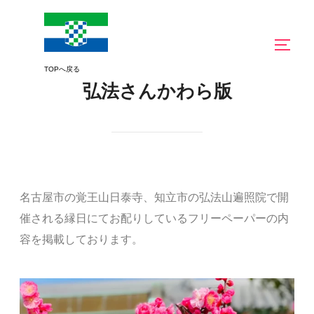
弘法さんかわら版
名古屋市の覚王山日泰寺、知立市の弘法山遍照院で開
催される縁日にてお配りしているフリーペーパーの内
容を掲載しております。