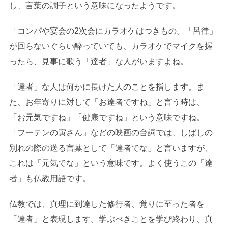
し、言葉の調子という意味になったようです。
「コンパや宴会の2次会にカラオケはつきもの。「呂律」
が回らないぐらい酔っていても、カラオケでマイクを握
ったら、見事に歌う「達者」な人がいますよね。
「達者」な人は何かに長けた人のことを指します。ま
た、お年寄りに対して「お達者ですね」と言う時は、
「お元気ですね」「健康ですね」という意味ですね。
「フーテンの寅さん」などの映画の台詞では、しばしの
別れの際の送る言葉として「達者でな」と言いますが、
これは「元気でな」という意味です。よく使うこの「達
者」も仏教用語です。
仏教では、真理に到達した修行者、覚りに至った者を
「達者」と表現します。学ぶべきことを学び終わり、真