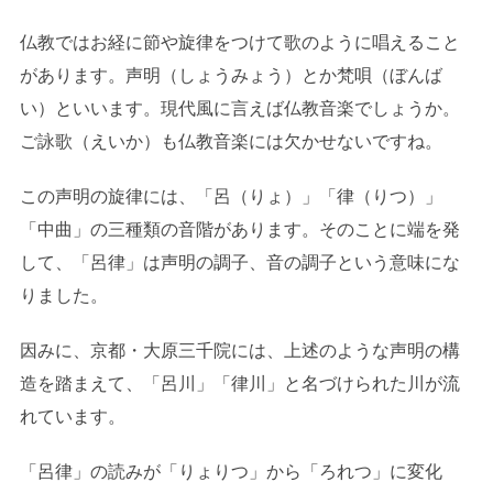
仏教ではお経に節や旋律をつけて歌のように唱えること
があります。声明（しょうみょう）とか梵唄（ぼんば
い）といいます。現代風に言えば仏教音楽でしょうか。
ご詠歌（えいか）も仏教音楽には欠かせないですね。
この声明の旋律には、「呂（りょ）」「律（りつ）」
「中曲」の三種類の音階があります。そのことに端を発
して、「呂律」は声明の調子、音の調子という意味にな
りました。
因みに、京都・大原三千院には、上述のような声明の構
造を踏まえて、「呂川」「律川」と名づけられた川が流
れています。
「呂律」の読みが「りょりつ」から「ろれつ」に変化