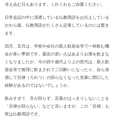
冷え込む日もあります。くれぐれもご自愛ください。
日常会話の中に浸透している仏教用語をお伝えしている
かわら版。仏教用語がたくさん定着しているのには驚き
ます。
四月、五月は、学校や会社の新人歓迎会等で一杯飲む機
会が多い季節です。最近の若い人はあまりお酒を飲まな
くなりましたが、今の四十歳代より上の世代は、新人歓
迎会等で無理に飲まされて二日酔いになったり、自ら深
酒して呂律（ろれつ）の回らなくなった先輩に閉口した
経験があるのではないでしょうか。
飲みすぎて、舌が回らず、言葉がはっきりしないことを
「呂律が回らない」などと言いますが、この「呂律」も
実は仏教用語です。