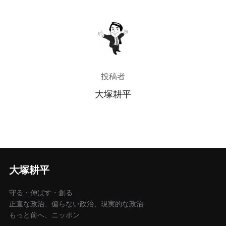
投稿者
投稿者
大塚耕平
大塚耕平
守る・伸ばす・創る
正直な政治、偏らない政治、現実的な政治
もっと前へ、ニッポン