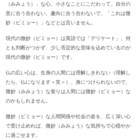
（みみょう）」な心。小さなことにこだわって、自分の
意に合う合わない、趣向に合う合わないで、「これは微
妙（ビミョー）」などとは言いません。
現代の微妙（ビミョー）は英語では「デリケート」。何
とも判断がつかず、少し否定的な意味を込めているのが
現代の微妙（ビミョー）です。
仏の広い心は、生身の人間には理解しきれない（理解し
たら、仏になります＜笑＞）、身につけられないので、
微妙（みみょう）な覚りは人間には微妙（ビミョー）な
のかもしれません。
微妙（ビミョー）な人間関係や社会の姿を、広く深い心
で受け止めれば、微妙（みみょう）な気持ちで心穏やか
に過ごせます。