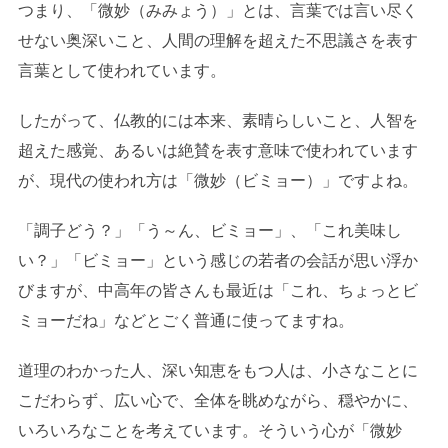
つまり、「微妙（みみょう）」とは、言葉では言い尽く
せない奥深いこと、人間の理解を超えた不思議さを表す
言葉として使われています。
したがって、仏教的には本来、素晴らしいこと、人智を
超えた感覚、あるいは絶賛を表す意味で使われています
が、現代の使われ方は「微妙（ビミョー）」ですよね。
「調子どう？」「う～ん、ビミョー」、「これ美味し
い？」「ビミョー」という感じの若者の会話が思い浮か
びますが、中高年の皆さんも最近は「これ、ちょっとビ
ミョーだね」などとごく普通に使ってますね。
道理のわかった人、深い知恵をもつ人は、小さなことに
こだわらず、広い心で、全体を眺めながら、穏やかに、
いろいろなことを考えています。そういう心が「微妙