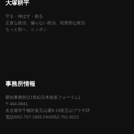
大塚耕平
守る・伸ばす・創る
正直な政治、偏らない政治、現実的な政治
もっと前へ、ニッポン
事務所情報
愛知事務所(21世紀日本政策フォーラム)
〒464-0841
名古屋市千種区覚王山通9-19覚王山プラザ2F
電話/052-757-1955 FAX/052-751-8113