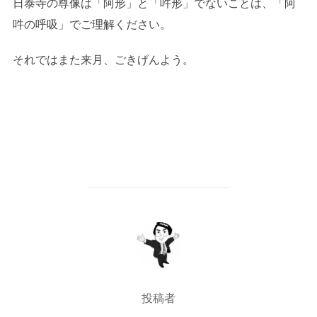
日泰寺の尊像は「阿形」と「吽形」でないことは、「阿
吽の呼吸」でご理解ください。
それではまた来月、ごきげんよう。
投稿者
投稿者