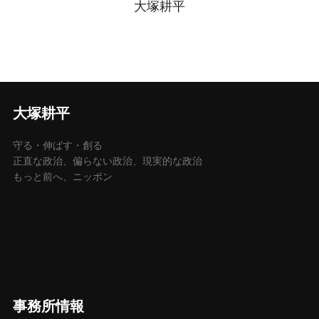
大塚耕平
大塚耕平
守る・伸ばす・創る
正直な政治、偏らない政治、現実的な政治
もっと前へ、ニッポン
事務所情報