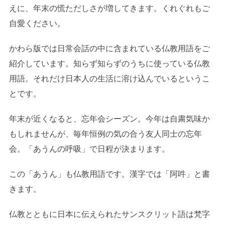
えに、年末の慌ただしさが増してきます。くれぐれもご
自愛ください。
かわら版では日常会話の中に含まれている仏教用語をご
紹介しています。知らず知らずのうちに使っている仏教
用語。それだけ日本人の生活に溶け込んでいるというこ
とです。
年末が近くなると、忘年会シーズン。今年は自粛気味か
もしれませんが、毎年恒例の気の合う友人同士の忘年
会。「あうんの呼吸」で日程が決まります。
この「あうん」も仏教用語です。漢字では「阿吽」と書
きます。
仏教とともに日本に伝えられたサンスクリット語は梵字