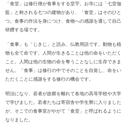
「食堂」は修行僧が食事をする堂宇。お寺には「七堂伽
藍」と称される七つの建物があり、「食堂」はそのひと
つ。食事の作法を身につけ、食物への感謝を通して自己
研鑽する場です。
「食事」も「じきじ」と読み、仏教用語です。動物も植
物も全て命です。人間が生きることは他の命をいただく
こと。人間は他の生物の命を奪うことなしに生存できま
せん。「食事」は修行の中でそのことを自覚し、命をい
ただくことに感謝をする修行の機会です。
明治になり、若者が故郷を離れて各地の高等学校や大学
で学びました。若者たちは寄宿舎や学生寮に入りました
が、そこでの食事室がやがて「食堂」と呼ばれるように
なりました。