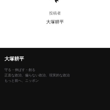
投稿者
大塚耕平
大塚耕平
守る・伸ばす・創る
正直な政治、偏らない政治、現実的な政治
もっと前へ、ニッポン