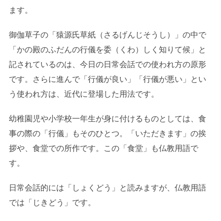
ます。
御伽草子の「猿源氏草紙（さるげんじそうし）」の中で
「かの殿のふだんの行儀を委（くわ）しく知りて候」と
記されているのは、今日の日常会話での使われ方の原形
です。さらに進んで「行儀が良い」「行儀が悪い」とい
う使われ方は、近代に登場した用法です。
幼稚園児や小学校一年生が身に付けるものとしては、食
事の際の「行儀」もそのひとつ。「いただきます」の挨
拶や、食堂での所作です。この「食堂」も仏教用語で
す。
日常会話的には「しょくどう」と読みますが、仏教用語
では「じきどう」です。