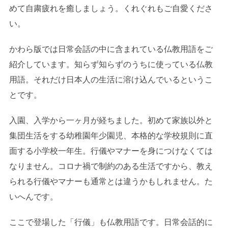
めて自粛疲れを癒しましょう。くれぐれもご自愛くださ
い。
かわら版では日常会話の中に含まれている仏教用語をご
紹介しています。知らず知らずのうちに使っている仏教
用語。それだけ日本人の生活に溶け込んでいるというこ
とです。
入園、入学から一ヶ月が経ちました。初めて家族以外と
集団生活をする幼稚園年少園児、本格的な学校規則に直
面する小学校一年生。行儀やマナーを身につけなくては
なりません。コロナ禍で制約のある生活ですから、教え
られる行儀やマナーも通常とは違うかもしれません。た
いへんです。
ここで登場した「行儀」も仏教用語です。日常会話的に