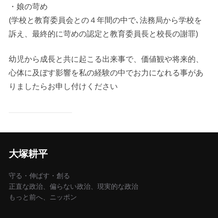
・娘の苛め
(学校と教育委員会との４年間の中で､法務局から学校を
訴え、最終的に苛めの認定と教育委員長と校長の謝罪)
幼児から成長と共に起こる出来事で、価値観や将来的、
心体に及ぼす影響を私の経験の中でお力になれる事があ
りましたらお申し付けください
大塚耕平
守る・伸ばす・創る
正直な政治、偏らない政治、現実的な政治
もっと前へ、ニッポン