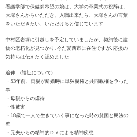
看護学部で保健師希望の娘は、大学の卒業式の祝辞は、
大塚さんからいただき、入職出来たら、大塚さんの言葉
をいただきたい、いただけると信じています
中村区岩塚に引越しを予定していましたが、契約後に建
物の老朽化が見つかり､今だ愛西市に在住ですが､応援の
気持ちは伝えたく認めました
追伸…(福祉について)
・53年前、両親が離婚時に単独親権と共同親権を争った
事
・母親からの虐待
・性被害
・18歳で一人で生きていく事になった時の貧困と民法の
壁
・元夫からの精神的ＤＶによる精神疾患