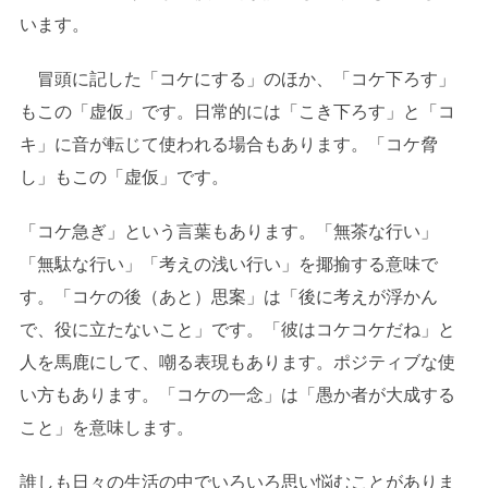
います。
冒頭に記した「コケにする」のほか、「コケ下ろす」
もこの「虚仮」です。日常的には「こき下ろす」と「コ
キ」に音が転じて使われる場合もあります。「コケ脅
し」もこの「虚仮」です。
「コケ急ぎ」という言葉もあります。「無茶な行い」
「無駄な行い」「考えの浅い行い」を揶揄する意味で
す。「コケの後（あと）思案」は「後に考えが浮かん
で、役に立たないこと」です。「彼はコケコケだね」と
人を馬鹿にして、嘲る表現もあります。ポジティブな使
い方もあります。「コケの一念」は「愚か者が大成する
こと」を意味します。
誰しも日々の生活の中でいろいろ思い悩むことがありま