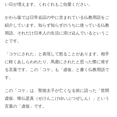
い日が増えます。くれぐれもご自愛ください。
かわら版では日常会話の中に含まれている仏教用語をご
紹介しています。知らず知らずのうちに使っている仏教
用語。それだけ日本人の生活に溶け込んでいるというこ
とです。
「コケにされた」と表現して怒ることがあります。相手
に軽くあしらわれたり、馬鹿にされたと思った際に発す
る言葉です。この「コケ」も「虚仮」と書く仏教用語で
す。
この「コケ」は、聖徳太子が亡くなる前に語った「世間
虚仮、唯仏是真（せけんこけゆいぶつぜしん）」という
言葉の「虚仮」です。