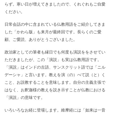
らず。寒い日が増えてきましたので、くれぐれもご自愛
ください。
日常会話の中に含まれている仏教用語をご紹介してきま
した「かわら版」も来月が最終回です。長らくのご愛
顧、ご愛読、ありがとうございました。
政治家としての筆者も縁日でも何度も演説ををさせてい
ただきましたが、この「演説」も実は仏教用語です。
「演説」はインドの古語、サンスクリット語では「ニル
デーシャ」と言います。教えを演（の）べて説（と）く
こと、お説教することを意味します。自分の主義主張で
はなく、お釈迦様の教えを説き示すことが仏教における
「演説」の意味です。
いろいろなお経に登場します。維摩経には「如来は一音