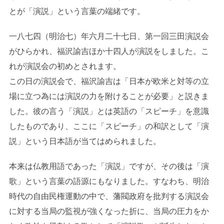
とが「演説」という言葉の端緒です。
一八七四（明治七）年六月二十七日、第一回三田演説会
がひらかれ、福沢諭吉ほか十四人が演説をしました。こ
れが演説会の初めとされます。
この日の演説会で、福沢諭吉は「日本が欧米と対等の立
場に立つ為には演説の力を附けることが必要」と説きま
した。彼の言う「演説」とは英語の「スピーチ」を意識
したものであり、ここに「スピーチ」の和訳として「演
説」という日本語が当てはめられました。
本来は仏教用語であった「演説」ですが、その後は「演
歌」という言葉の語源にもなりました。すなわち、明治
時代の自由民権運動の中で、藩閥政府を批判する演説会
に対する当局の監視が強くなった折に、当局の圧力をか