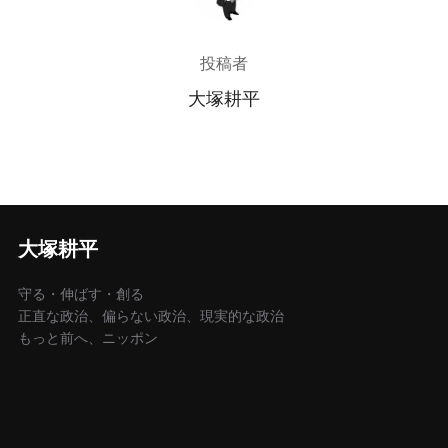
投稿者
大塚耕平
大塚耕平
守る・伸ばす・創る
正直な政治、偏らない政治、現実的な政治
もっと前へ、ニッポン