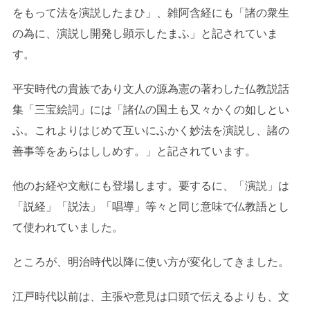
をもって法を演説したまひ」、雑阿含経にも「諸の衆生
の為に、演説し開発し顕示したまふ」と記されていま
す。
平安時代の貴族であり文人の源為憲の著わした仏教説話
集「三宝絵詞」には「諸仏の国土も又々かくの如しとい
ふ。これよりはじめて互いにふかく妙法を演説し、諸の
善事等をあらはししめす。」と記されています。
他のお経や文献にも登場します。要するに、「演説」は
「説経」「説法」「唱導」等々と同じ意味で仏教語とし
て使われていました。
ところが、明治時代以降に使い方が変化してきました。
江戸時代以前は、主張や意見は口頭で伝えるよりも、文