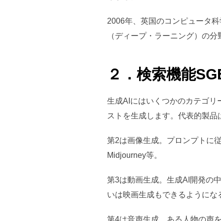
2006年、英国のコンピュー
（ディープ・ラーニング）の分
２．検索機能SG
生成AIにはいくつかのカテゴリ
ストを生成します。代表的製品は、GPT
第2は画像生成。プロンプトに従って画
Midjourney等。
第3は動画生成。生成AI開発
いは映画生成もできるようになるでしょ
第4は音声生成。ある人物の声