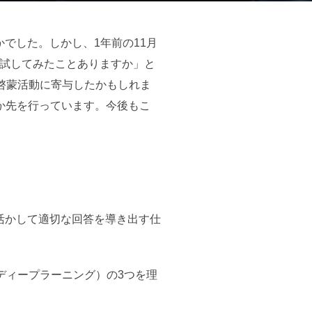
でした。しかし、1年前の11月
Iを試してみたことありますか」と
啓蒙活動に寄与したかもしれま
か先を行っています。今後もこ
活かして適切な回答を導き出す仕
ディープラーニング）の3つを理