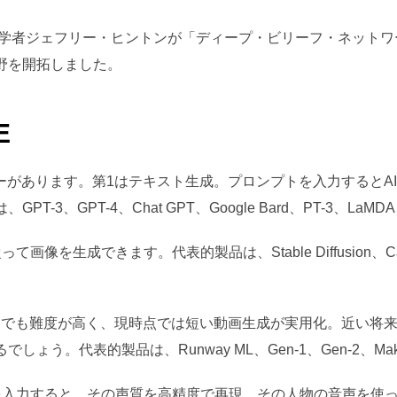
タ科学者ジェフリー・ヒントンが「ディープ・ビリーフ・ネット
野を開拓しました。
E
ーがあります。第1はテキスト生成。プロンプトを入力するとA
-3、GPT-4、Chat GPT、Google Bard、PT-3、LaMD
像を生成できます。代表的製品は、Stable Diffusion、Canv
の中でも難度が高く、現時点では短い動画生成が実用化。近い将
う。代表的製品は、Runway ML、Gen-1、Gen-2、Make-
を入力すると、その声質を高精度で再現。その人物の音声を使