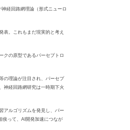
が神経回路網理論（形式ニューロ
。
を発表。これもまだ現実的と考え
ワークの原型であるパーセプトロ
ブ等の理論が注目され、パーセプ
り、神経回路網研究は一時期下火
学習アルゴリズムを発見し、パー
俟って、AI開発加速につなが