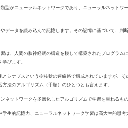
一類型がニューラルネットワークであり、ニューラルネットワ
料やデータを読み込んで記憶します。その記憶に基づいて、判
学習は、人間の脳神経網の構造を模して構築されたプログラム
を学びます。
胞とシナプスという樹枝状の連絡路で構成されていますが、そ
習方法のアルゴリズム（手順）のひとつとも言えます。
ロンネットワークを多層化したアルゴリズムで学習を重ねるも
中学生的記憶力、ニューラルネットワーク学習は高大生的思考