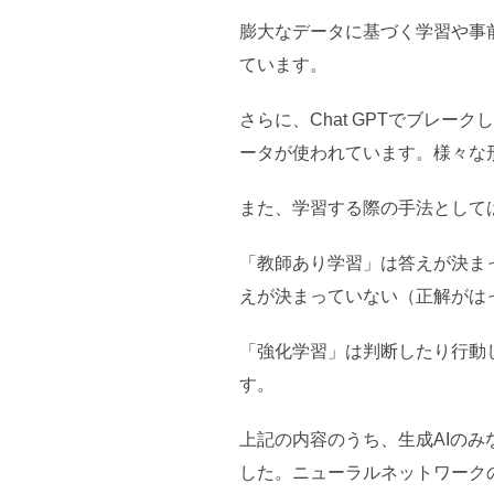
膨大なデータに基づく学習や事前トレ
ています。
さらに、Chat GPTでブレークした
ータが使われています。様々な
また、学習する際の手法として
「教師あり学習」は答えが決ま
えが決まっていない（正解がは
「強化学習」は判断したり行動
す。
上記の内容のうち、生成AIの
した。ニューラルネットワーク