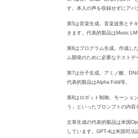
す。本人の声を収録せずにアバター
第5は音楽生成。音楽波形とテ
きます。代表的製品はMusic L
第6はプログラム生成。作成し
ム開発のために必要なテストデータ
第7は分子生成。アミノ酸、D
代表的製品はAlpha Fold等。
第8はロボット制御。モーショ
う」といったプロンプトの内容を実行し
文章生成の代表的製品は米国Ope
しています。GPT-4は米国司