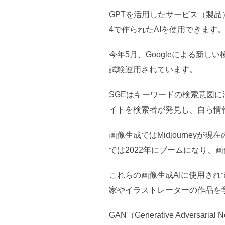
GPTを活用したサービス（製品）が
4で作られたAIを使用できます
今年5月、Googleによる新しい検索機
試験運用されています。
SGEはキーワードの検索意図
イトを検索者が発見し、自ら情
画像生成ではMidjourne
では2022年にブームになり、画
これらの画像生成AIに使用されている
家やイラストレーターの作品を
GAN（Generative Adve