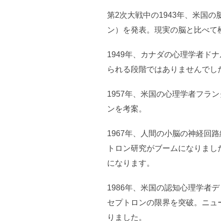
第2次大戦中の1943年、米
ン）を発表。現実の脳と比べて
1949年、カナダの心理学者
られる段階ではありませんでし
1957年、米国の心理学者フ
ンを考案。
1967年、人間の小脳の神経
トロン研究がブームになりまし
になります。
1986年、米国の認知心理学
セプトロンの限界を突破。ニュ
りました。