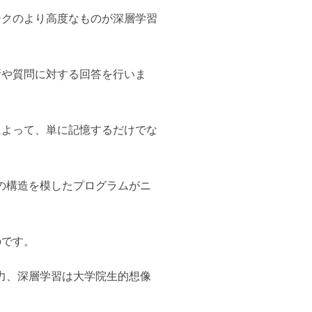
ークのより高度なものが深層学習
断や質問に対する回答を行いま
によって、単に記憶するだけでな
の構造を模したプログラムがニ
のです。
力、深層学習は大学院生的想像