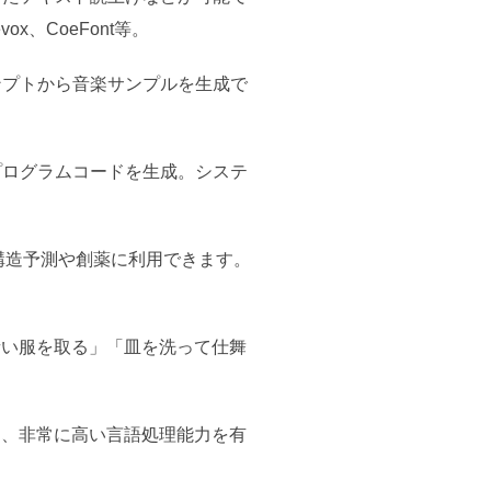
、CoeFont等。
ンプトから音楽サンプルを生成で
プログラムコードを生成。システ
構造予測や創薬に利用できます。
青い服を取る」「皿を洗って仕舞
おり、非常に高い言語処理能力を有