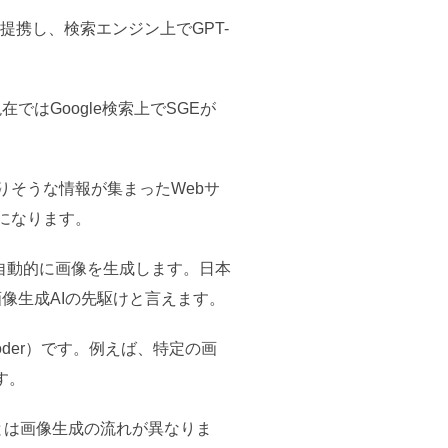
gと提携し、検索エンジン上でGPT-
、現在ではGoogle検索上でSGEが
りそうな情報が集まったWebサ
になります。
て自動的に画像を生成します。日本
画像生成AIの先駆けと言えます。
ncoder）です。例えば、特定の画
す。
、VAEとは画像生成の流れが異なりま