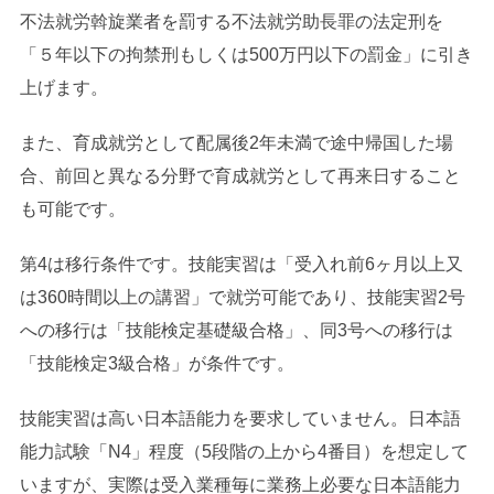
不法就労斡旋業者を罰する不法就労助長罪の法定刑を
「５年以下の拘禁刑もしくは500万円以下の罰金」に引き
上げます。
また、育成就労として配属後2年未満で途中帰国した場
合、前回と異なる分野で育成就労として再来日すること
も可能です。
第4は移行条件です。技能実習は「受入れ前6ヶ月以上又
は360時間以上の講習」で就労可能であり、技能実習2号
への移行は「技能検定基礎級合格」、同3号への移行は
「技能検定3級合格」が条件です。
技能実習は高い日本語能力を要求していません。日本語
能力試験「N4」程度（5段階の上から4番目）を想定して
いますが、実際は受入業種毎に業務上必要な日本語能力