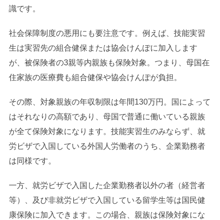
識です。
社会保障制度の悪用にも要注意です。例えば、技能実習
生は実習先の組合健保または協会けんぽに加入します
が、被保険者の3親等内親族も保険対象。つまり、母国在
住家族の医療費も組合健保や協会けんぽが負担。
その際、対象親族の年収制限は年間130万円。国によって
はそれなりの高額であり、母国で普通に働いている親族
が全て保険対象になります。技能実習生のみならず、就
労ビザで入国している外国人労働者のうち、企業勤務者
は同様です。
一方、就労ビザで入国した企業勤務者以外の者（経営者
等）、及び非就労ビザで入国している留学生等は国民健
康保険に加入できます。この場合、親族は保険対象にな