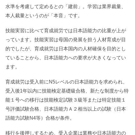
水準を考慮して定めるとの「建前」。学習は業界裁量、
本人裁量というのが「本音」です。
技能実習に比べて育成就労では日本語能力の比重が上が
っています。技能実習は母国の発展を担う人材育成が目
的でしたが、育成就労は日本国内の人材確保を目的とし
ていることから、日本語能力への要求が大きくなってい
ます。
育成就労は受入前にN5レベルの日本語能力を求められ、
受入後1年以内に技能検定基礎級合格、新たな制度から特
能１号への移行は技能検定試験３級等または特定技能１
号評価試験合格、日本語能力Ａ２相当以上の試験（日本
語能力試験N4等）合格が条件。
移行を後押しするため、受入企業は業務や日本語能力の