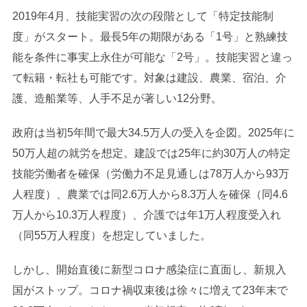
2019年4月、技能実習の次の段階として「特定技能制
度」がスタート。最長5年の期限がある「1号」と熟練技
能を条件に事実上永住が可能な「2号」。技能実習と違っ
て転籍・転社も可能です。対象は建設、農業、宿泊、介
護、造船業等、人手不足が著しい12分野。
政府は当初5年間で最大34.5万人の受入を企図。2025年に
50万人超の就労を想定。建設では25年に約30万人の特定
技能労働者を確保（労働力不足見通しは78万人から93万
人程度）、農業では同2.6万人から8.3万人を確保（同4.6
万人から10.3万人程度）、介護では年1万人程度受入れ
（同55万人程度）を想定していました。
しかし、開始直後に新型コロナ感染症に直面し、新規入
国がストップ。コロナ禍収束後は徐々に増えて23年末で