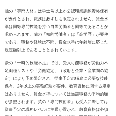
独の「専門人材」は学士号以上か公認職業訓練資格保有
が要件とされ、職務は必ずしも限定されません。賃金水
準は同等専門技能を持つ自国労働者と同等であることが
求められます。蘭の「知的労働者」は「高学歴」が要件
であり、職務や経験は不問。賃金水準は年齢層に応じた
規定額以上であることとされています。
豪の「一時的技能不足」では、受入可能職務が労働力不
足職種リストや「労働協定」（政府と企業・産業間の協
定）により予め限定され、従事予定の職務に必要な技能
保有、2年以上の実務経験が要件。教育資格に関する規定
はありません。賃金水準については当該職務の平均的額
が参照されます。英の「専門技術者」も受入に際しては
従事予定の職務レベルに主眼が置かれ、教育資格は必須