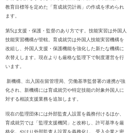
教育目標等を定めた「育成就労計画」の作成を求められ
ます。
第5は支援・保護・監督のあり方です。技能実習は外国人
技能実習機構が管轄。育成就労は外国人技能実習機構を
改組し、外国人支援・保護機能を強化した新たな機構に
衣替えします。現在よりも厳格な監理下で制度運営を行
います。
新機構、出入国在留管理局、労働基準監督署の連携が強
化され、新機構には育成就労や特定技能の対象外国人に
対する相談支援業務を追加します。
現在の監理団体には外部監査人設置を義務付けるほか、
育成就労では「監理支援機関」と改称し、許可基準を厳
格化。やはり外部監査人設置を義務化し、受入企業と密