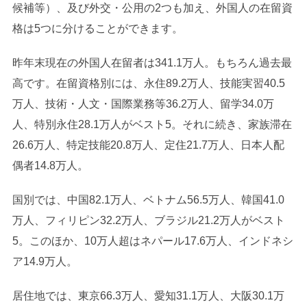
候補等）、及び外交・公用の2つも加え、外国人の在留資
格は5つに分けることができます。
昨年末現在の外国人在留者は341.1万人。もちろん過去最
高です。在留資格別には、永住89.2万人、技能実習40.5
万人、技術・人文・国際業務等36.2万人、留学34.0万
人、特別永住28.1万人がベスト5。それに続き、家族滞在
26.6万人、特定技能20.8万人、定住21.7万人、日本人配
偶者14.8万人。
国別では、中国82.1万人、ベトナム56.5万人、韓国41.0
万人、フィリピン32.2万人、ブラジル21.2万人がベスト
5。このほか、10万人超はネパール17.6万人、インドネシ
ア14.9万人。
居住地では、東京66.3万人、愛知31.1万人、大阪30.1万