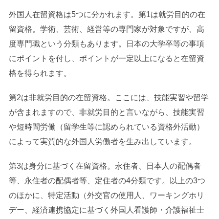
外国人在留資格は5つに分かれます。第1は就労目的の在
留資格。学術、芸術、経営等の専門家が対象ですが、高
度専門職という分類もあります。日本の大学卒等の事項
にポイントを付し、ポイントが一定以上になると在留資
格を得られます。
第2は非就労目的の在留資格。ここには、技能実習や留学
が含まれますので、非就労目的と言いながら、技能実習
や短時間労働（留学生等に認められている資格外活動）
によって実質的な外国人労働者を生み出しています。
第3は身分に基づく在留資格。永住者、日本人の配偶者
等、永住者の配偶者等、定住者の4分類です。以上の3つ
のほかに、特定活動（外交官の使用人、ワーキングホリ
デー、経済連携協定に基づく外国人看護師・介護福祉士