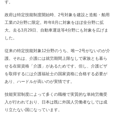
す。
政府は特定技能制度開始時、2号対象を建設と造船・舶用
工業の2分野に限定。昨年8月に対象をほぼ全分野に拡
大。去る3月29日、自動車運送等4分野にも対象を広げま
した。
従来の特定技能対象12分野のうち、唯一2号がないのが介
護。それは、介護には就労期間上限なしで家族とも暮ら
せる在留資格「介護」があるためです。但し、介護ビザ
を取得するには介護福祉士の国家資格に合格する必要が
あり、ハードルが高いのが実情です。
技能実習制度によって多くの職種で実質的な単純労働受
入が行われており、日本は既に外国人労働者なしでは成
り立たない国になっています。