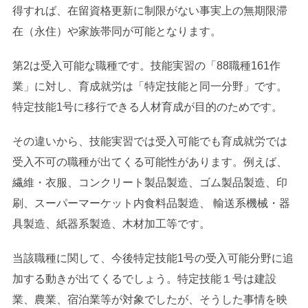
得すれば、在留資格更新に制限がない事実上の無期限滞
在（永住）や家族帯同が可能となります。
第2は受入可能な職種です。技能実習の「88職種161作
業」に対し、育成就労は「特定技能と同一分野」です。
特定技能1号に移行できる人材育成が目的のためです。
その違いから、技能実習では受入可能でも育成就労では
受入不可の職種が出てくる可能性があります。例えば、
繊維・衣服、コンクリート製品製造、ゴム製品製造、印
刷、スーパーマーケット内食料品製造、 輸送系機械・器
具製造、紙器系製造、木材加工等です。
当該職種に関して、今後特定技能1号の受入可能分野に追
加する動きが出てくるでしょう。特定技能１号は建設
業、農業、宿泊業等が対象でしたが、そうした事情を映