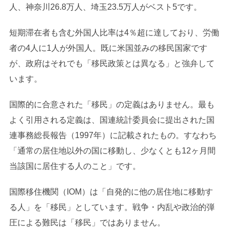
人、神奈川26.8万人、埼玉23.5万人がベスト5です。
短期滞在者も含む外国人比率は4％超に達しており、労働
者の4人に1人が外国人。既に米国並みの移民国家です
が、政府はそれでも「移民政策とは異なる」と強弁して
います。
国際的に合意された「移民」の定義はありません。最も
よく引用される定義は、国連統計委員会に提出された国
連事務総長報告（1997年）に記載されたもの。すなわち
「通常の居住地以外の国に移動し、少なくとも12ヶ月間
当該国に居住する人のこと」です。
国際移住機関（IOM）は「自発的に他の居住地に移動す
る人」を「移民」としています。戦争・内乱や政治的弾
圧による難民は「移民」ではありません。