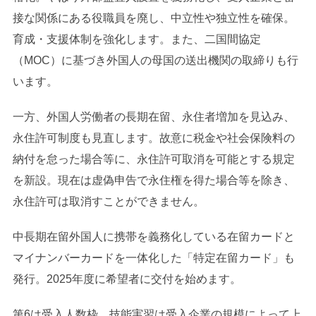
接な関係にある役職員を廃し、中立性や独立性を確保。
育成・支援体制を強化します。また、二国間協定
（MOC）に基づき外国人の母国の送出機関の取締りも行
います。
一方、外国人労働者の長期在留、永住者増加を見込み、
永住許可制度も見直します。故意に税金や社会保険料の
納付を怠った場合等に、永住許可取消を可能とする規定
を新設。現在は虚偽申告で永住権を得た場合等を除き、
永住許可は取消すことができません。
中長期在留外国人に携帯を義務化している在留カードと
マイナンバーカードを一体化した「特定在留カード」も
発行。2025年度に希望者に交付を始めます。
第6は受入人数枠。技能実習は受入企業の規模によって上