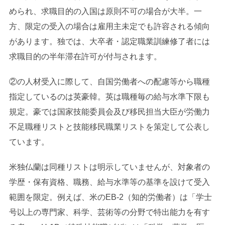
められ、求職目的の入国は原則不可の場合が大半。一
方、限定の受入の場合は雇用主未定でも許容される傾向
があります。独では、大卒者・認定職業訓練修了者には
求職目的の半年滞在許可が付与されます。
②の人材受入に際して、自国労働者への配慮等から職種
指定しているのは英豪韓。英は職種毎の給与水準下限も
規定。豪では国家技能委員会及び移民担当大臣が労働力
不足職種リストと技能移民職業リストを策定して公表し
ています。
米独仏蘭は同種リストは明示していませんが、対象者の
学歴・保有資格、職務、給与水準等の基準を設けて受入
範囲を限定。例えば、米のEB-2（知的労働者）は「学士
号以上の専門家、科学、芸術等の分野で特出能力を有す