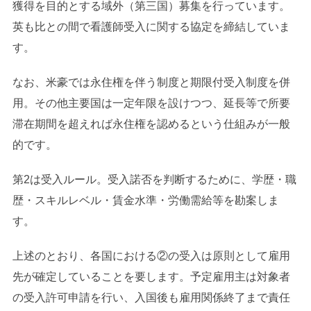
獲得を目的とする域外（第三国）募集を行っています。
英も比との間で看護師受入に関する協定を締結していま
す。
なお、米豪では永住権を伴う制度と期限付受入制度を併
用。その他主要国は一定年限を設けつつ、延長等で所要
滞在期間を超えれば永住権を認めるという仕組みが一般
的です。
第2は受入ルール。受入諾否を判断するために、学歴・職
歴・スキルレベル・賃金水準・労働需給等を勘案しま
す。
上述のとおり、各国における②の受入は原則として雇用
先が確定していることを要します。予定雇用主は対象者
の受入許可申請を行い、入国後も雇用関係終了まで責任