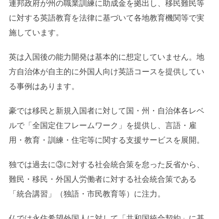
連邦政府が州の職業訓練に助成金を拠出し、移民難民等
に対する英語教育を法律に基づいて各地教育機関等で実
施しています。
英は入国後の能力開発は基本的に想定していません。地
方自治体が自主的に外国人向け英語コースを提供してい
る事例はあります。
豪では移民と新規入国者に対して国・州・自治体各レベ
ルで「全国定住フレームワーク」を提供し、言語・雇
用・教育・訓練・住宅等に関する支援サービスを展開。
独では過去に③に対する社会統合策を怠った反省から、
難民・移民・外国人労働者に対する社会統合策である
「統合講習」（独語・市民教育等）に注力。
仏では永住希望外国人に対して「共和国統合契約」に基