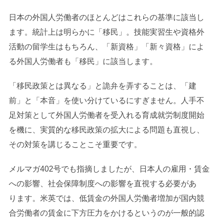
日本の外国人労働者のほとんどはこれらの基準に該当し
ます。統計上は明らかに「移民」。技能実習生や資格外
活動の留学生はもちろん、「新資格」「新々資格」によ
る外国人労働者も「移民」に該当します。
「移民政策とは異なる」と詭弁を弄することは、「建
前」と「本音」を使い分けているにすぎません。人手不
足対策として外国人労働者を受入れる育成就労制度開始
を機に、実質的な移民政策の拡大による問題も直視し、
その対策を講じることこそ重要です。
メルマガ402号でも指摘しましたが、日本人の雇用・賃金
への影響、社会保障制度への影響を直視する必要があ
ります。米英では、低賃金の外国人労働者増加が国内競
合労働者の賃金に下方圧力をかけるというのが一般的認