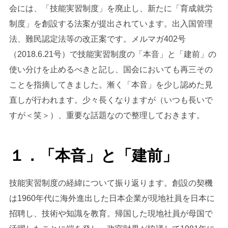
会には、「技能実習制度」を廃止し、新たに「育成就労
制度」を創設する法案が提出されています。出入国管理
法、難民認定法等の改正案です。メルマガ402号
（2018.6.21号）で技能実習制度の「本音」と「建前」の
使い分けを止めるべきと記し、国会においても再三その
ことを指摘してきました。漸く「本音」を少し認めた見
直しが行われます。少々長くなりますが（いつも長いで
すが＜笑＞）、重要な話題なので整理しておきます。
１．「本音」と「建前」
技能実習制度の経緯について振り返ります。創設の契機
は1960年代に海外進出した日本企業が現地社員を日本に
招聘し、技術や知識を教育。帰国した現地社員が母国で