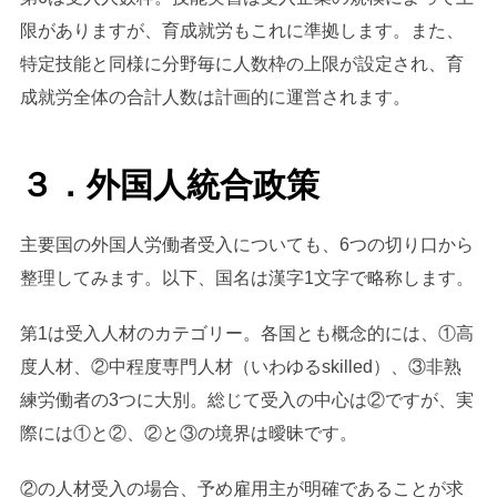
限がありますが、育成就労もこれに準拠します。また、
特定技能と同様に分野毎に人数枠の上限が設定され、育
成就労全体の合計人数は計画的に運営されます。
３．外国人統合政策
主要国の外国人労働者受入についても、6つの切り口から
整理してみます。以下、国名は漢字1文字で略称します。
第1は受入人材のカテゴリー。各国とも概念的には、①高
度人材、②中程度専門人材（いわゆるskilled）、③非熟
練労働者の3つに大別。総じて受入の中心は②ですが、実
際には①と②、②と③の境界は曖昧です。
②の人材受入の場合、予め雇用主が明確であることが求