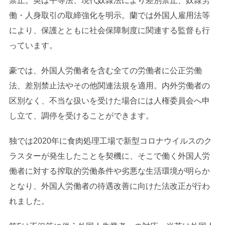
禁止。英は平等法、現代奴隷法により差別禁止、奴隷労
働・人身取引の取締強化を明示。蘭では外国人雇用法等
により、保護とともに社会保障制度に関連する監督も行
っています。
豪では、外国人労働者を含む全ての労働者に公正労働
法、差別禁止法やその他関連法規を適用。内外労働者の
区別なく、不当な扱いを受けた場合には人権委員会へ申
し立て、調停を受けることができます。
独では2020年に食肉処理工場で新型コロナウイルスのク
ラスターが発生したことを契機に、そこで働く外国人労
働者に対する搾取的労働条件や劣悪な生活環境が明らか
となり、外国人労働者の待遇改善に向けた法改正が行わ
れました。