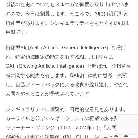
以後の歴史についてもメルマガで何度か取り上げていま
すので、今日は割愛します。ところで、AIには汎用型と
特化型があります。シンギュラリティをもたらすのは汎
用型です。
特化型AIはAGI（Artificial General Intelligence）と呼ば
れ、特定領域限定の能力を有するAI。汎用型AIは
GAI（Growing Artificial Intelligence）と呼ばれ、全般的領
域に関する能力を有します。GAIは自律的に思考・判断
し、自己フィードバックによる改良を繰り返し、やがて
人間を超えることが予想されています。
シンギュラリティに懐疑的、否定的な意見もあります。
カーライルと並ぶシンギュラリティの権威である数学者
ヴァーナー・ヴィンジ（1944～2024年）は「人間超えの
AI実現には未知の課題が山積しており、シンギュラリテ