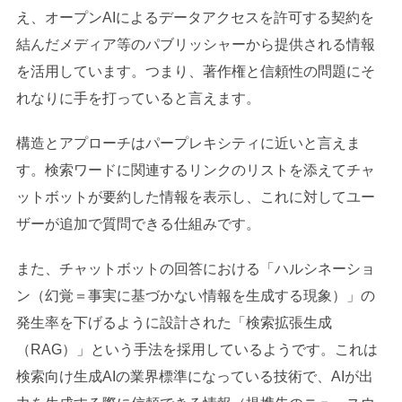
え、オープンAIによるデータアクセスを許可する契約を
結んだメディア等のパブリッシャーから提供される情報
を活用しています。つまり、著作権と信頼性の問題にそ
れなりに手を打っていると言えます。
構造とアプローチはパープレキシティに近いと言えま
す。検索ワードに関連するリンクのリストを添えてチャ
ットボットが要約した情報を表示し、これに対してユー
ザーが追加で質問できる仕組みです。
また、チャットボットの回答における「ハルシネーショ
ン（幻覚＝事実に基づかない情報を生成する現象）」の
発生率を下げるように設計された「検索拡張生成
（RAG）」という手法を採用しているようです。これは
検索向け生成AIの業界標準になっている技術で、AIが出