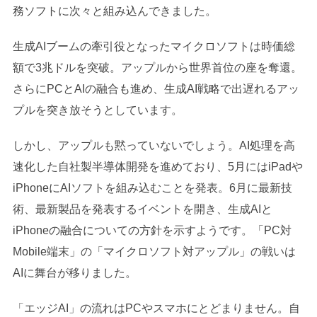
務ソフトに次々と組み込んできました。
生成AIブームの牽引役となったマイクロソフトは時価総
額で3兆ドルを突破。アップルから世界首位の座を奪還。
さらにPCとAIの融合も進め、生成AI戦略で出遅れるアッ
プルを突き放そうとしています。
しかし、アップルも黙っていないでしょう。AI処理を高
速化した自社製半導体開発を進めており、5月にはiPadや
iPhoneにAIソフトを組み込むことを発表。6月に最新技
術、最新製品を発表するイベントを開き、生成AIと
iPhoneの融合についての方針を示すようです。「PC対
Mobile端末」の「マイクロソフト対アップル」の戦いは
AIに舞台が移りました。
「エッジAI」の流れはPCやスマホにとどまりません。自