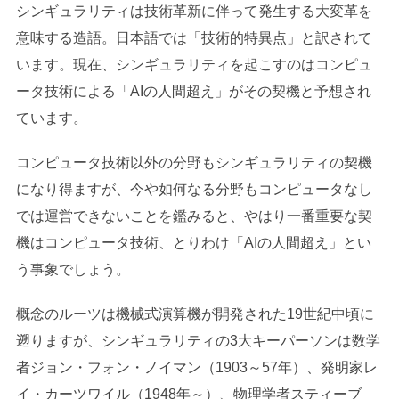
シンギュラリティは技術革新に伴って発生する大変革を
意味する造語。日本語では「技術的特異点」と訳されて
います。現在、シンギュラリティを起こすのはコンピュ
ータ技術による「AIの人間超え」がその契機と予想され
ています。
コンピュータ技術以外の分野もシンギュラリティの契機
になり得ますが、今や如何なる分野もコンピュータなし
では運営できないことを鑑みると、やはり一番重要な契
機はコンピュータ技術、とりわけ「AIの人間超え」とい
う事象でしょう。
概念のルーツは機械式演算機が開発された19世紀中頃に
遡りますが、シンギュラリティの3大キーパーソンは数学
者ジョン・フォン・ノイマン（1903～57年）、発明家レ
イ・カーツワイル（1948年～）、物理学者スティーブ