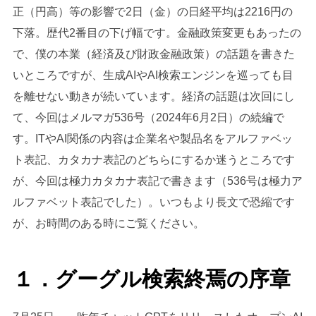
正（円高）等の影響で2日（金）の日経平均は2216円の
下落。歴代2番目の下げ幅です。金融政策変更もあったの
で、僕の本業（経済及び財政金融政策）の話題を書きた
いところですが、生成AIやAI検索エンジンを巡っても目
を離せない動きが続いています。経済の話題は次回にし
て、今回はメルマガ536号（2024年6月2日）の続編で
す。ITやAI関係の内容は企業名や製品名をアルファベッ
ト表記、カタカナ表記のどちらにするか迷うところです
が、今回は極力カタカナ表記で書きます（536号は極力ア
ルファベット表記でした）。いつもより長文で恐縮です
が、お時間のある時にご覧ください。
１．グーグル検索終焉の序章