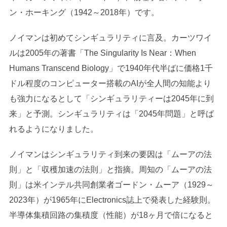
ン・ホーキング（1942～2018年）です。
ノイマンは初めてシンギュラリティに言及。カーツワイ
ルは2005年の著書「The Singularity Is Near：When
Humans Transcend Biology」で1940年代半ばに価格1千
ドル程度のコンピューター搭載のAIが全人間の知能より
も強力になるとして「シンギュラリティーは2045年に到
来」と予測。シンギュラリティは「2045年問題」と呼ば
れるようになりました。
ノイマンはシンギュラリティ到来の要因は「ムーアの法
則」と「収穫加速の法則」と指摘。周知の「ムーアの法
則」は米インテル共同創業者ゴードン・ムーア（1929～
2023年）が1965年にElectronics誌上で発表した経験則。
半導体集積回路の集積度（性能）が18ヶ月で倍になると