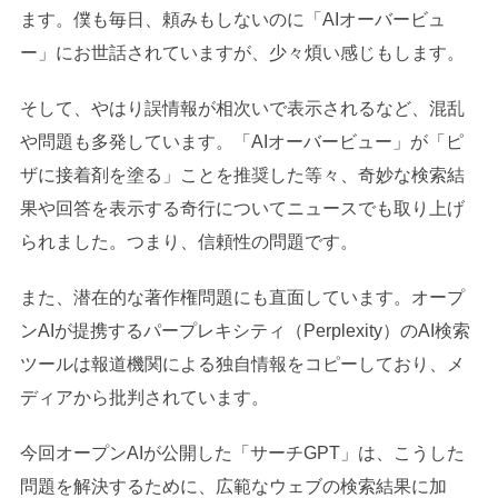
ます。僕も毎日、頼みもしないのに「AIオーバービュ
ー」にお世話されていますが、少々煩い感じもします。
そして、やはり誤情報が相次いで表示されるなど、混乱
や問題も多発しています。「AIオーバービュー」が「ピ
ザに接着剤を塗る」ことを推奨した等々、奇妙な検索結
果や回答を表示する奇行についてニュースでも取り上げ
られました。つまり、信頼性の問題です。
また、潜在的な著作権問題にも直面しています。オープ
ンAIが提携するパープレキシティ（Perplexity）のAI検索
ツールは報道機関による独自情報をコピーしており、メ
ディアから批判されています。
今回オープンAIが公開した「サーチGPT」は、こうした
問題を解決するために、広範なウェブの検索結果に加