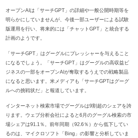
オープンAIは「サーチGPT」の詳細や一般公開時期等を
明らかにしていませんが、今後一部ユーザーによる試験
版運用を行い、将来的には「チャットGPT」と統合する
計画のようです。
「サーチGPT」はグーグルにプレッシャーを与えること
になるでしょう。「サーチGPT」はグーグルの高収益ビ
ジネスの一部をオープンAIが奪取するうえでの戦略製品
になると思います。米メディアも「サーチGPTはグーグ
ルへの挑戦状だ」と報道しています。
インターネット検索市場でグーグルは9割超のシェアを誇
ります。ウェブ分析会社によると6月のグーグル検索の市
場シェアは91.1％。前年同期（92.6％）から低下してい
るのは、マイクロソフト「Bing」の影響と分析していま