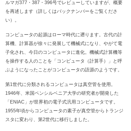
ルマガ377・387・396号でレビューしていますが、概要
を再述します（詳しくはバックナンバーをご覧くださ
い）。
コンピュータの起源はローマ時代に遡ります。古代の計
算機、計算器が徐々に発展して機械式になり、やがて電
子化され、今日のコンピュータに進化。機械式計算機等
を操作する人のことを「コンピュータ（計算手）」と呼
ぶようになったことがコンピュータの語源のようです。
第1世代に分類されるコンピュータは真空管を使用。
1946年、米国ペンシルベニア大学の研究者が開発した
「ENIAC」が世界初の電子式汎用コンピュータです。
1955年頃からコンピュータの素子が真空管からトランジ
スタに変わり、第2世代に移行しました。