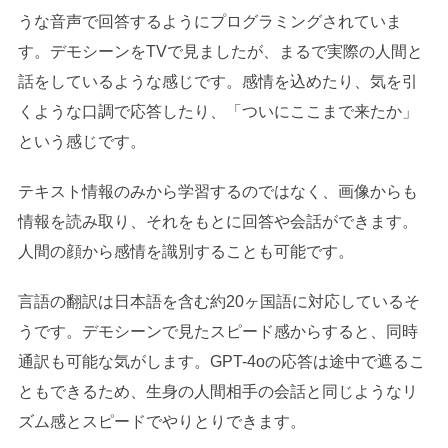
うな音声で回答するようにプログラミングされていま
す。デモシーンをTVで見ましたが、まるで実際の人間と
話をしているような感じです。感情を込めたり、気を引
くような口調で応答したり、「ついにここまで来たか」
という感じです。
テキスト情報のみから学習するのではなく、画像からも
情報を読み取り、それをもとに回答や会話ができます。
人間の顔から感情を識別することも可能です。
言語の翻訳は日本語を含む約20ヶ国語に対応しているそ
うです。デモシーンで見たスピード感からすると、同時
通訳も可能な気がします。GPT-4oの応答は途中で遮るこ
ともできるため、生身の人間相手の会話と同じようなリ
ズム感とスピードでやりとりできます。