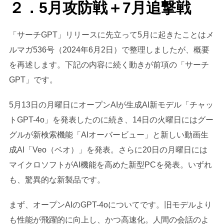
２．5月攻防戦＋7月追撃戦
「サーチGPT」リリースに先立って5月に起きたことはメ
ルマガ536号（2024年6月2日）で整理しましたが、概要
を再述します。下記の内容に続く動きが前項の「サーチ
GPT」です。
5月13日の月曜日にオープンAIが生成AI新モデル「チャッ
トGPT-4o」を発表したのに続き、14日の火曜日にはグー
グルが新検索機能「AIオーバービュー」と新しい動画生
成AI「Veo（ベオ）」を発表。さらに20日の月曜日には
マイクロソフトがAI機能を高めた新型PCを発表。いずれ
も、驚異的な新製品です。
まず、オープンAIのGPT-4oについてです。旧モデルより
も性能が飛躍的に向上し、かつ高速化。人間の会話のよ