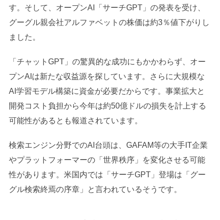
す。そして、オープンAI「サーチGPT」の発表を受け、
グーグル親会社アルファベットの株価は約3％値下がりし
ました。
「チャットGPT」の驚異的な成功にもかかわらず、オー
プンAIは新たな収益源を探しています。さらに大規模な
AI学習モデル構築に資金が必要だからです。事業拡大と
開発コスト負担から今年は約50億ドルの損失を計上する
可能性があるとも報道されています。
検索エンジン分野でのAI台頭は、GAFAM等の大手IT企業
やプラットフォーマーの「世界秩序」を変化させる可能
性があります。米国内では「サーチGPT」登場は「グー
グル検索終焉の序章」と言われているそうです。