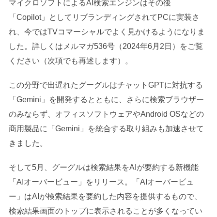
マイクロソフトによるAI検索エンジンはその後
「Copilot」としてリブランディングされてPCに実装さ
れ、今ではTVコマーシャルでよく見かけるようになりま
した。詳しくはメルマガ536号（2024年6月2日）をご覧
ください（次項でも再述します）。
この分野で出遅れたグーグルはチャットGPTに対抗する
「Gemini」を開発するとともに、さらに検索ブラウザー
のみならず、オフィスソフトウェアやAndroid OSなどの
商用製品に「Gemini」を統合する取り組みも加速させて
きました。
そして5月、グーグルは検索結果をAIが要約する新機能
「AIオーバービュー」をリリース。「AIオーバービュ
ー」はAIが検索結果を要約した内容を提供するもので、
検索結果画面のトップに表示されることが多くなってい