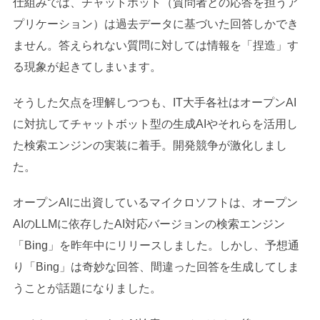
仕組みでは、チャットボット（質問者との応答を担うア
プリケーション）は過去データに基づいた回答しかでき
ません。答えられない質問に対しては情報を「捏造」す
る現象が起きてしまいます。
そうした欠点を理解しつつも、IT大手各社はオープンAI
に対抗してチャットボット型の生成AIやそれらを活用し
た検索エンジンの実装に着手。開発競争が激化しまし
た。
オープンAIに出資しているマイクロソフトは、オープン
AIのLLMに依存したAI対応バージョンの検索エンジン
「Bing」を昨年中にリリースしました。しかし、予想通
り「Bing」は奇妙な回答、間違った回答を生成してしま
うことが話題になりました。