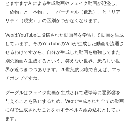
とますますAIによる生成動画やフェイク動画が氾濫し、
「偽物」と「本物」、「バーチャル（仮想）」と「リア
リティ（現実）」の区別がつかなくなります。
VeoはYouTubeに投稿された動画等を学習して動画を生成
しています。そのYouTubeのVeoが生成した動画を流通さ
せるわけですから、自分が生成した動画を勉強してまた
別の動画を生成するという、笑えない世界、恐ろしい世
界が近づきつつあります。20世紀的比喩で言えば、マッ
チポンプですね。
グーグルはフェイク動画が生成されて選挙等に悪影響を
与えることを防止するため、Veoで生成された全ての動画
にAIで生成されたことを示すラベルを組み込むとしてい
ます。