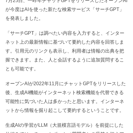
7月25日、一昨年チャットGPTをリリースしたオープンAI
が今度はAIを使った新たな検索サービス「サーチGPT」
を発表しました。
「サーチGPT」は調べたい内容を入力すると、インター
ネット上の最新情報に基づいて要約した内容を回答しま
す。引用元のリンクも表示し、利用者は情報の出典を把
握できます。また、人と会話するように追加質問するこ
とも可能です。
オープンAIが2022年11月にチャットGPTをリリースした
後、生成AI機能がインターネット検索機能を代替できる
可能性に気づいた人は多かったと思います。インターネ
ットから情報を掘り起こして要約するということです。
生成AIの学習がLLM（大規模言語モデル）を前提にした