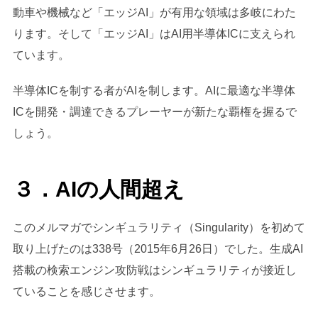
動車や機械など「エッジAI」が有用な領域は多岐にわた
ります。そして「エッジAI」はAI用半導体ICに支えられ
ています。
半導体ICを制する者がAIを制します。AIに最適な半導体
ICを開発・調達できるプレーヤーが新たな覇権を握るで
しょう。
３．AIの人間超え
このメルマガでシンギュラリティ（Singularity）を初めて
取り上げたのは338号（2015年6月26日）でした。生成AI
搭載の検索エンジン攻防戦はシンギュラリティが接近し
ていることを感じさせます。