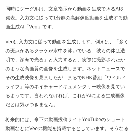
同時にグーグルは、文章指示から動画を生成できるAIを
発表。入力文に従って1分超の高解像度動画を生成する動
画生成AI「Veo」です。
Veoは入力文に従って動画を生成します。例えば、「多く
の斑点があるクラゲが水中を泳いでいる。彼らの体は透
明で、深海で光る」と入力すると、実際に撮影されたか
のような高画質の画像を生成します。ネットニュースで
その生成映像を見ましたが、まるでNHK番組「ワイルド
ライフ」等のネイチャードキュメンタリー映像を見てい
るようです。言われなければ、これがAIによる生成画像
だとは気がつきません。
将来的には、傘下の動画投稿サイトYouTubeのショート
動画などにVeoの機能を搭載するとしています。そうなる