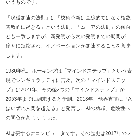
いうものです。
「収穫加速の法則」は「技術革新は直線的ではなく指数
関数的に起きる」という法則。「ムーアの法則」の傾向
とも一致しますが、新発明から次の発明までの期間が
徐々に短縮され、イノベーションが加速することを意味
します。
1980年代、ホーキングは「マインドステップ」という表
現でシンギュラリティに言及。次の「マインドステッ
プ」は2021年、その後2つの「マインドステップ」が
2053年までに到来すると予測。2018年、他界直前に「AI
はいずれ人間を超える」と発言し、AIの功罪、危険性へ
の関心が高まりました。
AIは要するにコンピュータです。その歴史は2017年のメ