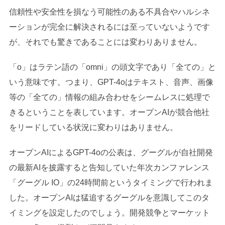
信頼性や安全性を損なう可能性のある不具合やハルシネ
ーションが完全に解決されるには至っていないようです
が、それでも驚きであることには変わりありません。
「o」はラテン語の「omni」の頭文字であり「全ての」と
いう意味です。つまり、GPT-4oはテキスト、音声、画像
等の「全ての」情報の組み合わせをシームレスに処理で
きるということを表しています。オープンAIが競合他社
をリードしている状況に変わりはありません。
オープンAIによるGPT-4oの公表は、グーグルが自社開発
の最新AIを披露すると告知していた年次カンファレンス
「グーグル IO」の24時間前というタイミングで行われま
した。オープンAIは猛追するグーグルを意識してこのタ
イミングを設定したのでしょう。開発競争とマーケット