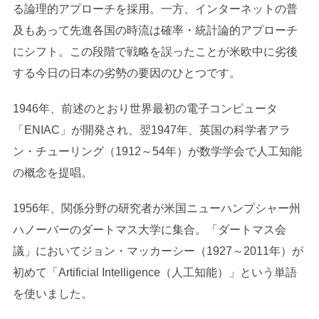
る論理的アプローチを採用。一方、インターネットの普
及もあって先進各国の時流は確率・統計論的アプローチ
にシフト。この段階で戦略を誤ったことが米欧中に劣後
する今日の日本の劣勢の要因のひとつです。
1946年、前述のとおり世界最初の電子コンピュータ
「ENIAC」が開発され、翌1947年、英国の科学者アラ
ン・チューリング（1912～54年）が数学学会で人工知能
の概念を提唱。
1956年、関係分野の研究者が米国ニューハンプシャー州
ハノーバーのダートマス大学に集合。「ダートマス会
議」においてジョン・マッカーシー（1927～2011年）が
初めて「Artificial Intelligence（人工知能）」という単語
を使いました。