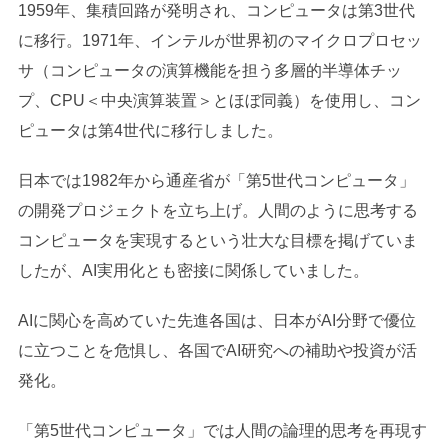
1959年、集積回路が発明され、コンピュータは第3世代
に移行。1971年、インテルが世界初のマイクロプロセッ
サ（コンピュータの演算機能を担う多層的半導体チッ
プ、CPU＜中央演算装置＞とほぼ同義）を使用し、コン
ピュータは第4世代に移行しました。
日本では1982年から通産省が「第5世代コンピュータ」
の開発プロジェクトを立ち上げ。人間のように思考する
コンピュータを実現するという壮大な目標を掲げていま
したが、AI実用化とも密接に関係していました。
AIに関心を高めていた先進各国は、日本がAI分野で優位
に立つことを危惧し、各国でAI研究への補助や投資が活
発化。
「第5世代コンピュータ」では人間の論理的思考を再現す