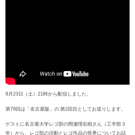
9月23日（土）21時から配信しました。
第79回は「名古屋版」の 第2回目としてお送りします。
ゲストに名古屋大学レゴ部の間瀬理右樹さん（工学部３
年）から、レゴ部の活動とレゴ作品の世界についてお話