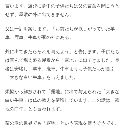
言います。遊びに夢中の子供たちは父の言葉を聞こうと
せず、屋敷の外に出てきません。
父は一計を案じます。「お前たちが欲しがっていた羊
車、鹿車、牛車が家の外にある。
外に出てきたらそれを与えよう」と告げます。子供たち
は喜んで燃え盛る屋敷から「露地」に出てきました。長
者は安堵し、羊車、鹿車、牛車よりも子供たちが喜ぶ
「大きな白い牛車」を与えました。
煩悩から解放されて「露地」に出て与えられた「大きな
白い牛車」は仏の教えを暗喩しています。この話は「露
地の白牛」とも言われます。
茶の湯の世界でも「露地」という表現を使うそうです。