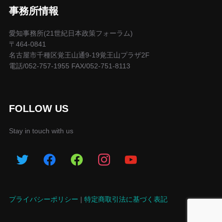
事務所情報
愛知事務所(21世紀日本政策フォーラム)
〒464-0841
名古屋市千種区覚王山通9-19覚王山プラザ2F
電話/052-757-1955 FAX/052-751-8113
FOLLOW US
Stay in touch with us
プライバシーポリシー
|
特定商取引法に基づく表記