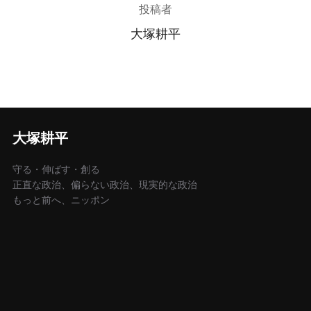
投稿者
大塚耕平
大塚耕平
守る・伸ばす・創る
正直な政治、偏らない政治、現実的な政治
もっと前へ、ニッポン