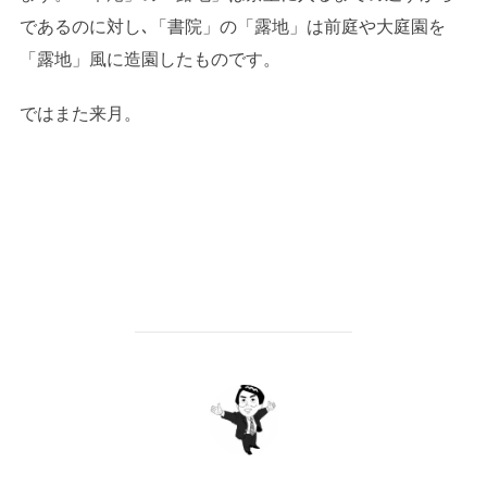
であるのに対し､「書院」の「露地」は前庭や大庭園を
「露地」風に造園したものです。
ではまた来月。
投稿者