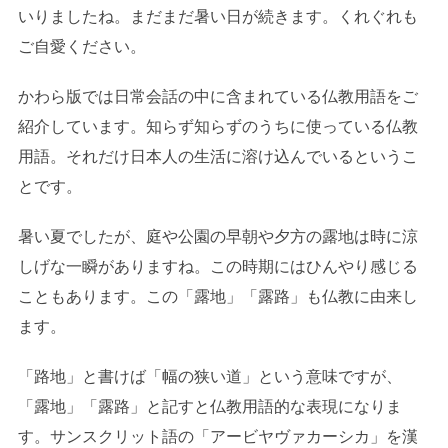
いりましたね。まだまだ暑い日が続きます。くれぐれも
ご自愛ください。
かわら版では日常会話の中に含まれている仏教用語をご
紹介しています。知らず知らずのうちに使っている仏教
用語。それだけ日本人の生活に溶け込んでいるというこ
とです。
暑い夏でしたが、庭や公園の早朝や夕方の露地は時に涼
しげな一瞬がありますね。この時期にはひんやり感じる
こともあります。この「露地」「露路」も仏教に由来し
ます。
「路地」と書けば「幅の狭い道」という意味ですが、
「露地」「露路」と記すと仏教用語的な表現になりま
す。サンスクリット語の「アービヤヴァカーシカ」を漢