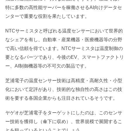
特に多数の高性能サーバーを稼働させるAI向けデータセ
ンターで重要な役割を果たしています。
NTCサーミスタと呼ばれる温度センサーにおいて世界的
なシェアを有し、自動車・産業機器・医療機器等の分野
で高い信頼を得ています。NTCサーミスタは温度制御の
要となるパーツであり、今後のEV、スマートファクトリ
ー、AI制御機器等の不可欠の製品です。
芝浦電子の温度センサー技術は高精度・高耐久性・小型
化において定評があり、技術的な独自性の高さはこの技
術を要する各国企業からも注目されているそうです。
ヤゲオが芝浦電子をターゲットにしたのは、このセンサ
ー技術を獲得し（傘下に収め）、世界規模で展開するこ
とを狙っているということでしょう。