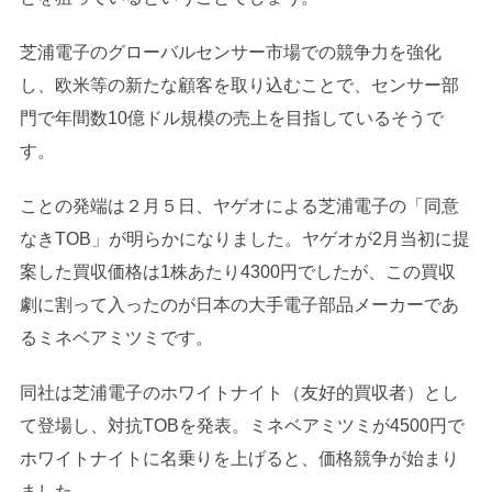
芝浦電子のグローバルセンサー市場での競争力を強化
し、欧米等の新たな顧客を取り込むことで、センサー部
門で年間数10億ドル規模の売上を目指しているそうで
す。
ことの発端は２月５日、ヤゲオによる芝浦電子の「同意
なきTOB」が明らかになりました。ヤゲオが2月当初に提
案した買収価格は1株あたり4300円でしたが、この買収
劇に割って入ったのが日本の大手電子部品メーカーであ
るミネベアミツミです。
同社は芝浦電子のホワイトナイト（友好的買収者）とし
て登場し、対抗TOBを発表。ミネベアミツミが4500円で
ホワイトナイトに名乗りを上げると、価格競争が始まり
ました。