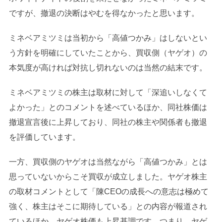
ですが、撤退の決断はやむを得なかったと思います。
ミネベアミツミは当初から「高値つかみ」はしないとい
う方針を明確にしていたことから、買収側（ヤゲオ）の
本気度が高ければ対抗し切れないのは当然の結末です。
ミネベアミツミの株主は取材に対して「深追いしなくて
よかった」とのコメントを述べているほか、同社株価は
撤退宣言後に上昇しており、同社の株主や関係者も撤退
を評価しています。
一方、買収側のヤゲオは当然ながら「高値つかみ」とは
思っていないからこそ買収が成立しました。ヤゲオ株主
の取材コメントとして「陳CEOの成長への意志は極めて
強く、株主はそこに期待している」との内容が報道され
ているほか、ヤゲオ株価も上昇基調です。つまり、ヤゲ