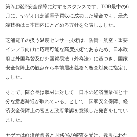
第2は経済安全保障に対するスタンスです。TOB最中の6
月に、ヤゲオは芝浦電子買収に成功した場合でも、最先
端技術は日本国内にとどめる方針を公表しました。
芝浦電子の扱う温度センサー技術は、防衛・航空・重要
インフラ向けに応用可能な高度技術であるため、日本政
府は外国為替及び外国貿易法（外為法）に基づき、国家
安全保障上の観点から事前届出義務と審査対象に指定し
ました。
そこで、陳会長は取材に対して「日本の経済産業省と十
分な意思疎通が取れている」として、国家安全保障、経
済安全保障上の審査と政府承認を意識した発言をしてい
ました。
ヤゲオは経済産業省と財務省の審査を受け、数度にわた