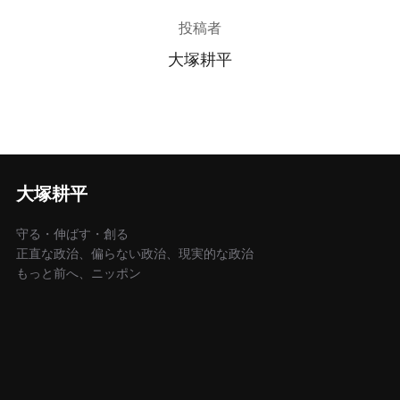
投稿者
大塚耕平
大塚耕平
守る・伸ばす・創る
正直な政治、偏らない政治、現実的な政治
もっと前へ、ニッポン