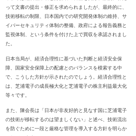
って文書の提出・修正を求められましたが、最終的に、
技術移転の制限、日本国内での研究開発体制の維持、サ
イバーセキュリティ体制の整備、政府による報告義務と
監視体制、という条件を付けた上で買収を承認されまし
た。
日本当局が、経済合理性に基づいた判断と経済安全保
障、国家安全保障上の配慮とのバランスを模索する中
で、こうした方針が示されたのでしょう。経済合理性と
は、芝浦電子の成長極大化と芝浦電子の株主利益最大化
等々です。
また、陳会長は「日本が非友好的と見なす国に芝浦電子
の技術が移転するのは望ましくない」と述べ、技術流出
を防ぐために一段と厳格な管理を導入する方針を明らか