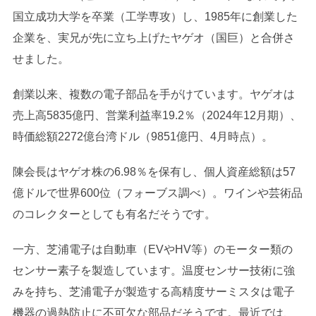
国立成功大学を卒業（工学専攻）し、1985年に創業した
企業を、実兄が先に立ち上げたヤゲオ（国巨）と合併さ
せました。
創業以来、複数の電子部品を手がけています。ヤゲオは
売上高5835億円、営業利益率19.2％（2024年12月期）、
時価総額2272億台湾ドル（9851億円、4月時点）。
陳会長はヤゲオ株の6.98％を保有し、個人資産総額は57
億ドルで世界600位（フォーブス調べ）。ワインや芸術品
のコレクターとしても有名だそうです。
一方、芝浦電子は自動車（EVやHV等）のモーター類の
センサー素子を製造しています。温度センサー技術に強
みを持ち、芝浦電子が製造する高精度サーミスタは電子
機器の過熱防止に不可欠な部品だそうです。最近では、