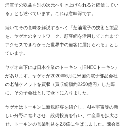
浦電子の収益を別の次元へ引き上げられると確信してい
る」とも述べています。これは意味深です。
続いてその意味を解説するべく「芝浦電子の技術と製品
を、ヤゲオのネットワーク、顧客網を活用してこれまで
アクセスできなかった世界中の顧客に届けられる」とし
ています。
ヤゲオ傘下には日本企業のトーキン（旧NECトーキン）
があります。ヤゲオが2020年6月に米国の電子部品会社
の老舗ケメットを買収（買収総額約2250億円）した際
に、その子会社として傘下に入りました。
ヤゲオはトーキンに新規顧客を紹介し、AIや宇宙等の新
しい分野に進出させ、設備投資を行い、生産量を拡大さ
せ、トーキンの営業利益を2.8倍に伸ばしました。陳会長