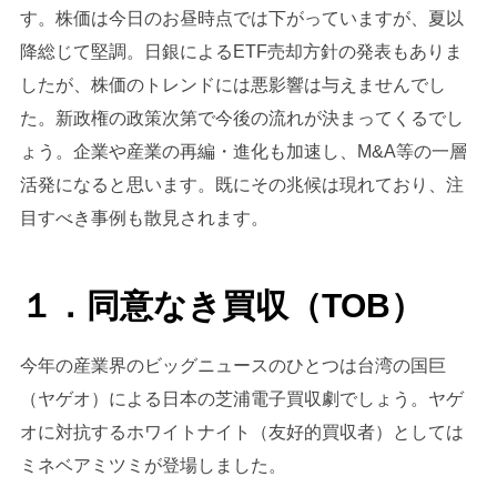
す。株価は今日のお昼時点では下がっていますが、夏以
降総じて堅調。日銀によるETF売却方針の発表もありま
したが、株価のトレンドには悪影響は与えませんでし
た。新政権の政策次第で今後の流れが決まってくるでし
ょう。企業や産業の再編・進化も加速し、M&A等の一層
活発になると思います。既にその兆候は現れており、注
目すべき事例も散見されます。
１．同意なき買収（TOB）
今年の産業界のビッグニュースのひとつは台湾の国巨
（ヤゲオ）による日本の芝浦電子買収劇でしょう。ヤゲ
オに対抗するホワイトナイト（友好的買収者）としては
ミネベアミツミが登場しました。