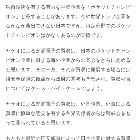
独自技術を有する有力な中堅企業を「ポケットチャンピ
オン」と称することがあります。今や世界トップ企業を
なかなか輩出できない日本ですが、特定分野でのポケッ
トチャンピオンはかなりあるのが実情です。
ヤゲオによる芝浦電子の買収は、日本のポケットチャン
ピオン企業に対する海外企業からの関心をさらに高める
と思います。その一方、それが買収に発展する場合には
済安全保障の観点から政府の関与も予想され、買収可否
についてはケース・バイ・ケースでしょう。
ヤゲオによる芝浦電子の買収は、外国企業、外資による
買収に慎重な意見を有する各界関係者からは警戒心をも
って見られていると思います。
もともと最近の円安傾向によって日本企業に対する買収