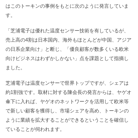
はこのトーキンの事例をもとに次のように発言していま
す。
「芝浦電子は優れた温度センサー技術を有しているが、
売上高の4割は日本国内、海外もほとんどが中国、アジア
の日系企業向け」と断じ、「優良顧客が数多くいる欧米
向けビジネスはわずかしかない」点を課題として指摘し
ました。
芝浦電子は温度センサーで世界トップですが、シェアは
約1割強です。取材に対する陳会長の発言からは、ヤゲオ
傘下に入れば、ヤゲオのネットワークを活用して欧米等
で新しい顧客を獲得し、市場シェアを高め、トーキンの
ように業績を拡大することができるということを確信し
ていることが伺われます。