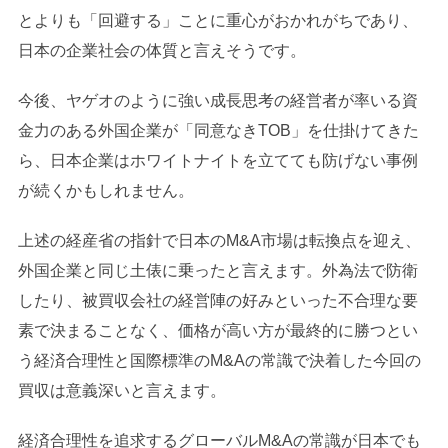
とよりも「回避する」ことに重心がおかれがちであり、
日本の企業社会の体質と言えそうです。
今後、ヤゲオのように強い成長思考の経営者が率いる資
金力のある外国企業が「同意なきTOB」を仕掛けてきた
ら、日本企業はホワイトナイトを立てても防げない事例
が続くかもしれません。
上述の経産省の指針で日本のM&A市場は転換点を迎え、
外国企業と同じ土俵に乗ったと言えます。外為法で防衛
したり、被買収会社の経営陣の好みといった不合理な要
素で決まることなく、価格が高い方が最終的に勝つとい
う経済合理性と国際標準のM&Aの常識で決着した今回の
買収は意義深いと言えます。
経済合理性を追求するグローバルM&Aの常識が日本でも