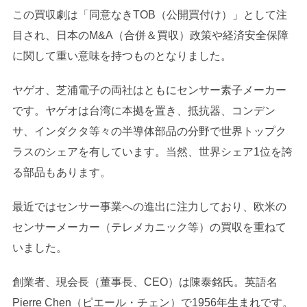
この買収劇は「同意なきTOB（公開買付け）」として注
目され、日本のM&A（合併＆買収）政策や経済安全保障
に関して重い意味を持つものとなりました。
ヤゲオ、芝浦電子の両社はともにセンサー素子メーカー
です。ヤゲオは台湾に本拠を置き、抵抗器、コンデン
サ、インダクタ等々の半導体部品の分野で世界トップク
ラスのシェアを有しています。当然、世界シェア1位を誇
る部品もあります。
最近ではセンサー事業への進出に注力しており、欧米の
センサーメーカー（テレメカニック等）の買収を重ねて
いました。
創業者、現会長（董事長、CEO）は陳泰銘氏。英語名
Pierre Chen（ピエール・チェン）で1956年生まれです。