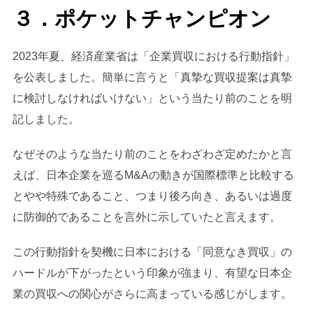
３．ポケットチャンピオン
2023年夏、経済産業省は「企業買収における行動指針」
を公表しました。簡単に言うと「真摯な買収提案は真摯
に検討しなければいけない」という当たり前のことを明
記しました。
なぜそのような当たり前のことをわざわざ定めたかと言
えば、日本企業を巡るM&Aの動きが国際標準と比較する
とやや特殊であること、つまり後ろ向き、あるいは過度
に防御的であることを言外に示していたと言えます。
この行動指針を契機に日本における「同意なき買収」の
ハードルが下がったという印象が強まり、有望な日本企
業の買収への関心がさらに高まっている感じがします。