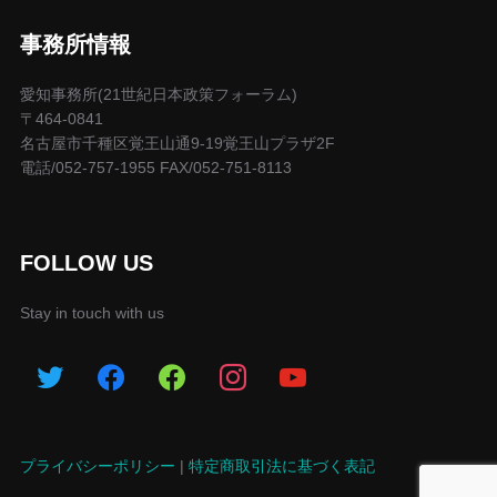
事務所情報
愛知事務所(21世紀日本政策フォーラム)
〒464-0841
名古屋市千種区覚王山通9-19覚王山プラザ2F
電話/052-757-1955 FAX/052-751-8113
FOLLOW US
Stay in touch with us
プライバシーポリシー
|
特定商取引法に基づく表記