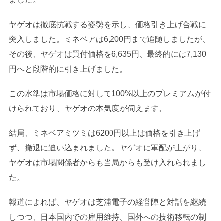
ヤゲオは徹底抗戦する姿勢を示し、価格引き上げ合戦に
突入しました。ミネベアは6,200円まで追随しましたが、
その後、ヤゲオは買付価格を6,635円、最終的には7,130
円へと段階的に引き上げました。
この水準は市場価格に対して100%以上のプレミアムが付
けられており、ヤゲオの本気度が伺えます。
結局、ミネベアミツミは6200円以上は価格を引き上げ
ず、撤退に追い込まれました。ヤゲオに軍配が上がり、
ヤゲオは市場関係者からも当局からも受け入れられまし
た。
報道によれば、ヤゲオは芝浦電子の経営陣と対話を継続
しつつ、日本国内での雇用維持、国外への技術移転の制