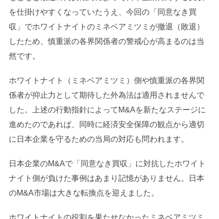
を仕掛けやすくなっていたうえ、今回の「同意なき買
収」でホワイトナイトのミネベアミツミが撤退（敗退）
したため、慎重派の各界関係者の警戒心が高まるのは当
然です。
ホワイトナイト（ミネベアミツミ）側や慎重派の各界関
係者が抑止力として期待した外為法は適用されませんで
した。上述の行動指針によってM&Aを新たなステージに
進めたのであれば、同時に経済安全保障の観点から適切
に日本企業を守るための当局の対応も問われます。
日本企業のM&Aで「同意なき買収」に対抗したホワイト
ナイト側が負けた事例はあまり記憶がありません。日本
のM&A市場は大きな転換点を迎えました。
ホワイトナイトの役割を果たせなかったミネベアミツミ